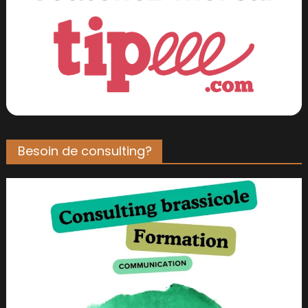
Besoin de consulting?