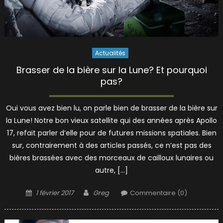
Actualités
Brasser de la bière sur la Lune? Et pourquoi
pas?
Oui vous avez bien lu, on parle bien de brasser de la bière sur
la Lune! Notre bon vieux satellite qui des années après Apollo
17, refait parler d’elle pour de futures missions spatiales. Bien
sur, contrairement à des articles passés, ce n’est pas des
bières brassées avec des morceaux de cailloux lunaires ou
autre, […]
Posted
Author
1 février 2017
Greg
Commentaire (0)
on