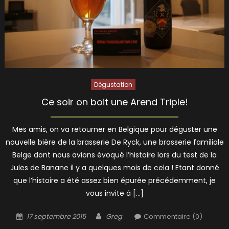
Dégustation
Ce soir on boit une Arend Triple!
Mes amis, on va retourner en Belgique pour déguster une
nouvelle bière de la brasserie De Ryck, une brasserie familiale
Belge dont nous avions évoqué l’histoire lors du test de la
Jules de Banane il y a quelques mois de cela ! Etant donné
que l’histoire a été assez bien épurée précédemment, je
vous invite à […]
Posted
Author
17 septembre 2015
Greg
Commentaire (0)
on