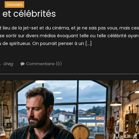
Dossiers
 et célébrités
t lieu de la jet-set et du cinéma, et je ne sais pas vous, mais ces
se sortir sur divers médias évoquant telle ou telle célébrité ayan
de spiritueux. On pourrait penser à un […]
Author
Greg
Commentaire (0)