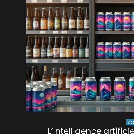
Act
L’intelligence artific