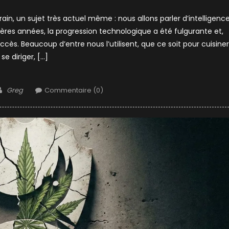
ain, un sujet très actuel même : nous allons parler d’intelligenc
ernières années, la progression technologique a été fulgurante et,
cès. Beaucoup d’entre nous l’utilisent, que ce soit pour cuisiner
se diriger, […]
Author
Greg
Commentaire (0)