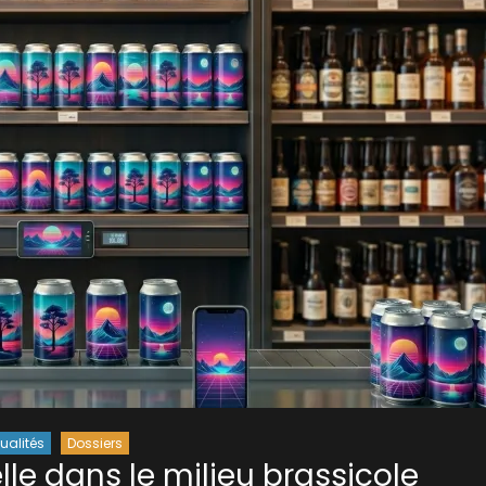
ualités
Dossiers
ielle dans le milieu brassicole