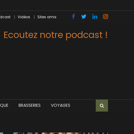
dcast
Vidéos
Sites amis
Ecoutez notre podcast !
IQUE
BRASSERIES
VOYAGES