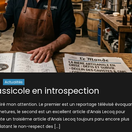
Actualités
ssicole en introspection
ré mon attention. Le premier est un reportage télévisé évoqua
etures, le second est un excellent article d’Anaïs Lecoq pour
oute un troisième article d’Anaïs Lecoq toujours paru encore plus
atant le non-respect des […]