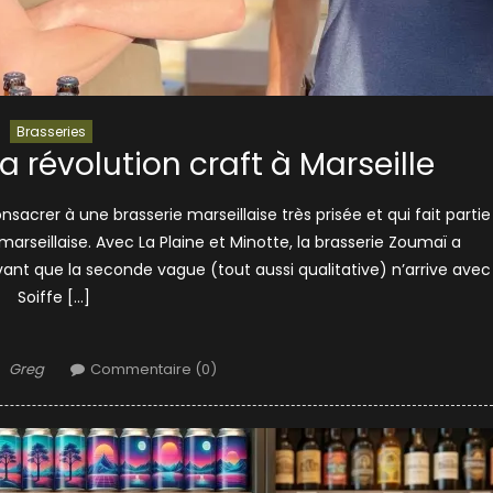
Brasseries
a révolution craft à Marseille
onsacrer à une brasserie marseillaise très prisée et qui fait partie
marseillaise. Avec La Plaine et Minotte, la brasserie Zoumaï a
avant que la seconde vague (tout aussi qualitative) n’arrive avec
Soiffe […]
Author
Greg
Commentaire (0)