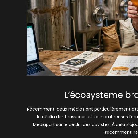
L’écosysteme bra
Récemment, deux médias ont particulièrement atti
le déclin des brasseries et les nombreuses ferm
Mediapart sur le déclin des cavistes. À cela s’aj
récemment, rel