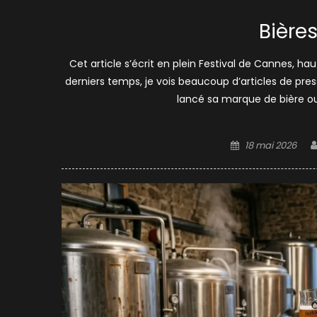
Bières
Cet article s’écrit en plein Festival de Cannes, hau
derniers temps, je vois beaucoup d’articles de pres
lancé sa marque de bière ou 
Posted
18 mai 2026
on