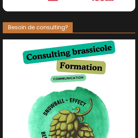
Besoin de consulting?