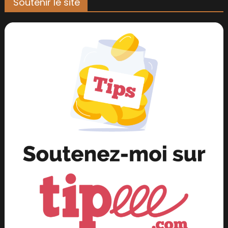
Soutenir le site