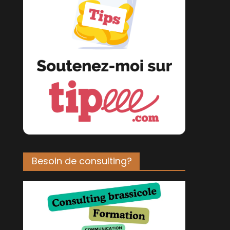
Besoin de consulting?