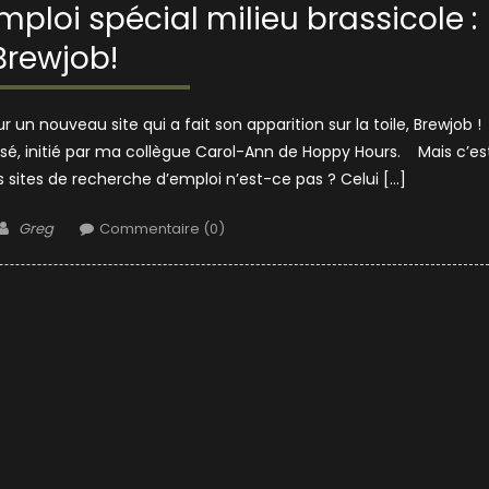
mploi spécial milieu brassicole :
Brewjob!
 un nouveau site qui a fait son apparition sur la toile, Brewjob !
nsé, initié par ma collègue Carol-Ann de Hoppy Hours. Mais c’es
 sites de recherche d’emploi n’est-ce pas ? Celui […]
Author
Greg
Commentaire (0)