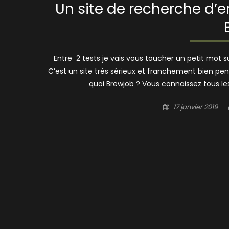
Un site de recherche d’e
Entre 2 tests je vais vous toucher un petit mot sur
C’est un site très sérieux et franchement bien pe
quoi Brewjob ? Vous connaissez tous les
Posted
17 janvier 2019
on