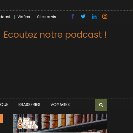
dcast
Vidéos
Sites amis
Ecoutez notre podcast !
IQUE
BRASSERIES
VOYAGES