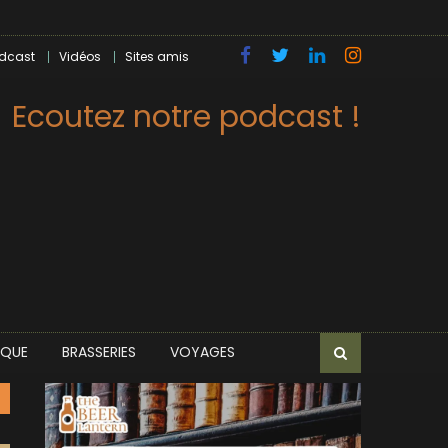
dcast
Vidéos
Sites amis
Ecoutez notre podcast !
IQUE
BRASSERIES
VOYAGES