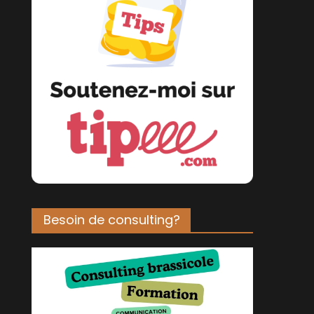
Besoin de consulting?