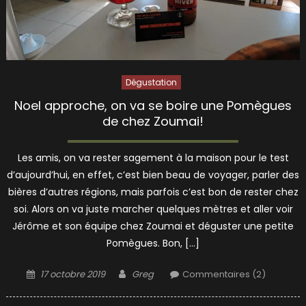
Dégustation
Noel approche, on va se boire une Pomègues
de chez Zoumai!
Les amis, on va rester sagement à la maison pour le test
d’aujourd’hui, en effet, c’est bien beau de voyager, parler des
bières d’autres régions, mais parfois c’est bon de rester chez
soi. Alors on va juste marcher quelques mètres et aller voir
Jérôme et son équipe chez Zoumai et déguster une petite
Pomègues. Bon, […]
Posted
Author
17 octobre 2019
Greg
Commentaires (2)
on