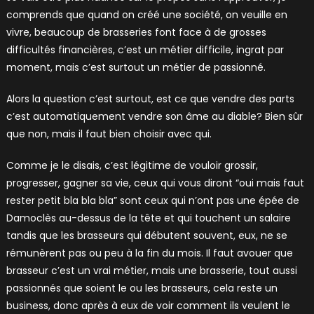
comprends que quand on créé une société, on veuille en
vivre, beaucoup de brasseries font face à de grosses
difficultés financières, c’est un métier difficile, ingrat par
moment, mais c’est surtout un métier de passionné.
Alors la question c’est surtout, est ce que vendre des parts
c’est automatiquement vendre son âme au diable? Bien sûr
que non, mais il faut bien choisir avec qui.
Comme je le disais, c’est légitime de vouloir grossir,
progresser, gagner sa vie, ceux qui vous diront “oui mais faut
rester petit bla bla bla” sont ceux qui n’ont pas une épée de
Damoclès au-dessus de la tête et qui touchent un salaire
tandis que les brasseurs qui débutent souvent, eux, ne se
rémunèrent pas ou peu à la fin du mois. Il faut avouer que
brasseur c’est un vrai métier, mais une brasserie, tout aussi
passionnés que soient le ou les brasseurs, cela reste un
business, donc après à eux de voir comment ils veulent le