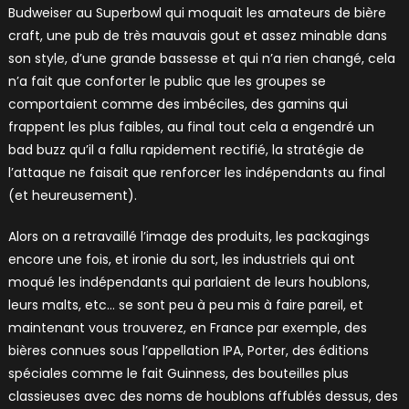
Budweiser au Superbowl qui moquait les amateurs de bière
craft, une pub de très mauvais gout et assez minable dans
son style, d’une grande bassesse et qui n’a rien changé, cela
n’a fait que conforter le public que les groupes se
comportaient comme des imbéciles, des gamins qui
frappent les plus faibles, au final tout cela a engendré un
bad buzz qu’il a fallu rapidement rectifié, la stratégie de
l’attaque ne faisait que renforcer les indépendants au final
(et heureusement).
Alors on a retravaillé l’image des produits, les packagings
encore une fois, et ironie du sort, les industriels qui ont
moqué les indépendants qui parlaient de leurs houblons,
leurs malts, etc… se sont peu à peu mis à faire pareil, et
maintenant vous trouverez, en France par exemple, des
bières connues sous l’appellation IPA, Porter, des éditions
spéciales comme le fait Guinness, des bouteilles plus
classieuses avec des noms de houblons affublés dessus, des