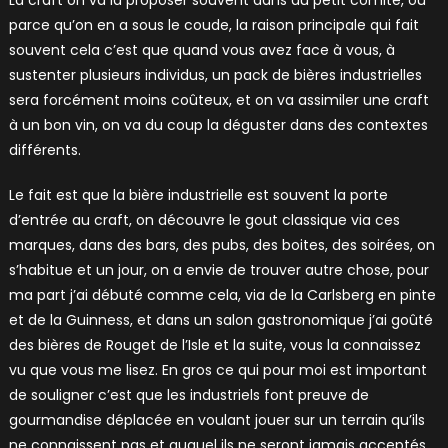
parce qu’on en a sous le coude, la raison principale qui fait
souvent cela c’est que quand vous avez face à vous, à
sustenter plusieurs individus, un pack de bières industrielles
sera forcément moins coûteux, et on va assimiler une craft
à un bon vin, on va du coup la déguster dans des contextes
différents.
Le fait est que la bière industrielle est souvent la porte
d’entrée au craft, on découvre le gout classique via ces
marques, dans des bars, des pubs, des boites, des soirées, on
s’habitue et un jour, on a envie de trouver autre chose, pour
ma part j’ai débuté comme cela, via de la Carlsberg en pinte
et de la Guinness, et dans un salon gastronomique j’ai goûté
des bières de Rouget de l’Isle et la suite, vous la connaissez
vu que vous me lisez. En gros ce qui pour moi est important
de souligner c’est que les industriels font preuve de
gourmandise déplacée en voulant jouer sur un terrain qu’ils
ne connaissent pas et auquel ils ne seront jamais acceptés