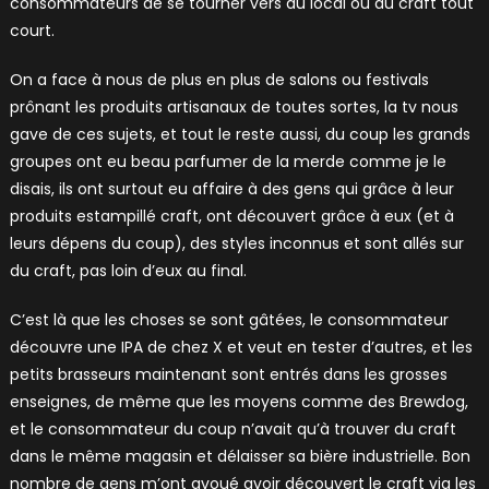
consommateurs de se tourner vers du local ou du craft tout
court.
On a face à nous de plus en plus de salons ou festivals
prônant les produits artisanaux de toutes sortes, la tv nous
gave de ces sujets, et tout le reste aussi, du coup les grands
groupes ont eu beau parfumer de la merde comme je le
disais, ils ont surtout eu affaire à des gens qui grâce à leur
produits estampillé craft, ont découvert grâce à eux (et à
leurs dépens du coup), des styles inconnus et sont allés sur
du craft, pas loin d’eux au final.
C’est là que les choses se sont gâtées, le consommateur
découvre une IPA de chez X et veut en tester d’autres, et les
petits brasseurs maintenant sont entrés dans les grosses
enseignes, de même que les moyens comme des Brewdog,
et le consommateur du coup n’avait qu’à trouver du craft
dans le même magasin et délaisser sa bière industrielle. Bon
nombre de gens m’ont avoué avoir découvert le craft via les