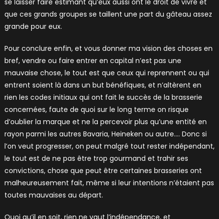
se laisser faire estimant qu’eux aussi ont le droit de vivre et
que ces grands groupes se taillent une part du gâteau assez
grande pour eux.
Pour conclure enfin, et vous donner ma vision des choses en
bref, vendre ou faire entrer en capital n’est pas une
mauvaise chose, le tout est que ceux qui reprennent ou qui
entrent soient là dans un but bénéfiques, et n’altèrent en
rien les codes initiaux qui ont fait le succès de la brasserie
concernées, faute de quoi sur le long terme on risque
d’oublier la marque et ne la percevoir plus qu’une entité en
rayon parmi les autres Bavaria, Heineken ou autre…. Donc si
l’on veut progresser, on peut malgré tout rester indépendant,
le tout est de ne pas être trop gourmand et trahir ses
convictions, chose que peut être certaines brasseries ont
malheureusement fait, même si leur intentions n’étaient pas
toutes mauvaises au départ.
Quoi qu’il en soit, rien ne vaut l’indépendance, et