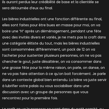
ils auront perdus leur crédibilité de base et la clientèle se
sera détournée d’eux au final.
Les bières industrielles ont une fonction différente au final,
elles sont faites pour être bues en masse pour moi, on va
boire une “H” après un déménagement, pendant une fête
avec des invités divers et variés, je ne mets pas la craft dans
une catégorie élitiste du tout, mais les bières industrielles
sont consommées différemment, un pack de 12 on va
l’acheter pour sustenter plusieurs personnes, on ne va pas
chercher le gout, juste désaltérer, on va consommer dans
une grosse fête pour la même raison, on parle, on danse, on
ne va pas faire attention à ce qu’on boit forcément. Je parle
dans un contexte global bien entendu. La bière va juste servir
à lubrifier votre palais ou vous sociabiliser dans une
discussion avec un groupe de personnes que vous
rencontrez pour la première fois.
La craft on va la proposer souvent dans du petit comité, ou