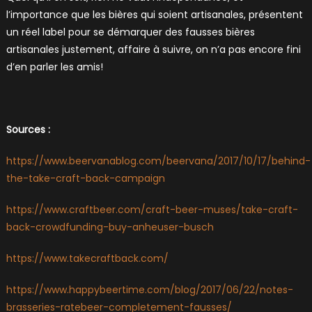
l’importance que les bières qui soient artisanales, présentent
un réel label pour se démarquer des fausses bières
artisanales justement, affaire à suivre, on n’a pas encore fini
d’en parler les amis!
Sources :
https://www.beervanablog.com/beervana/2017/10/17/behind-
the-take-craft-back-campaign
https://www.craftbeer.com/craft-beer-muses/take-craft-
back-crowdfunding-buy-anheuser-busch
https://www.takecraftback.com/
https://www.happybeertime.com/blog/2017/06/22/notes-
brasseries-ratebeer-completement-fausses/