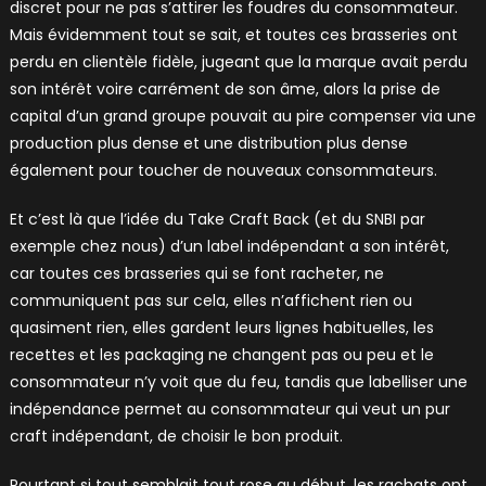
discret pour ne pas s’attirer les foudres du consommateur.
Mais évidemment tout se sait, et toutes ces brasseries ont
perdu en clientèle fidèle, jugeant que la marque avait perdu
son intérêt voire carrément de son âme, alors la prise de
capital d’un grand groupe pouvait au pire compenser via une
production plus dense et une distribution plus dense
également pour toucher de nouveaux consommateurs.
Et c’est là que l’idée du Take Craft Back (et du SNBI par
exemple chez nous) d’un label indépendant a son intérêt,
car toutes ces brasseries qui se font racheter, ne
communiquent pas sur cela, elles n’affichent rien ou
quasiment rien, elles gardent leurs lignes habituelles, les
recettes et les packaging ne changent pas ou peu et le
consommateur n’y voit que du feu, tandis que labelliser une
indépendance permet au consommateur qui veut un pur
craft indépendant, de choisir le bon produit.
Pourtant si tout semblait tout rose au début, les rachats ont