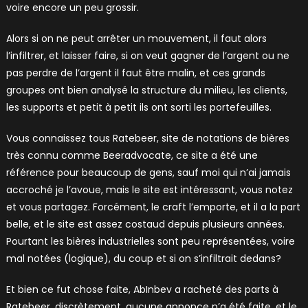
voire encore un peu grossir.
Alors si on ne peut arrêter un mouvement, il faut alors
l’infiltrer, et laisser faire, si on veut gagner de l’argent ou ne
pas perdre de l’argent il faut être malin, et ces grands
groupes ont bien analysé la structure du milieu, les clients,
les supports et petit à petit ils ont sorti les portefeuilles.
Vous connaissez tous Ratebeer, site de notations de bières
très connu comme Beeradvocate, ce site a été une
référence pour beaucoup de gens, sauf moi qui n’ai jamais
accroché je l’avoue, mais le site est intéressant, vous notez
et vous partagez. Forcément, le craft l’emporte, et il a la part
belle, et le site est assez costaud depuis plusieurs années.
Pourtant les bières industrielles sont peu représentées, voire
mal notées (logique), du coup et si on s’infiltrait dedans?
Et bien ce fut chose faite, AbInbev a racheté des parts à
Ratebeer, discrètement, aucune annonce n’a été faite, et le