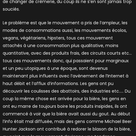
de changer de crèmerie, du coup ils ne s’en sont jamais trop
souciés.
Le problème est que le mouvement a pris de l’ampleur, les
modes de consommations aussi, les mouvements écolos,
vegans, végétariens, hipsters, tous ces mouvement
attachés à une consommation plus qualitative, moins
quantitative, avec des produits frais, des circuits courts etc…
tous ces mouvements donc, qui passaient pour marginaux
et un peu utopiques à une époque, sont devenus
maintenant plus influents avec l’avènement de l’Internet à
haut débit et l’afflux d’informations. Les gens ont pu
découvrir les coulisses des abattoirs, des industries etc….. Du
coup la même chose est arrivée pour la bière, les gens en
ont eu marre de toujours boire les produits insipides, ils ont
commencé à voir que la bière avait aussi du gout. Au début
l’info était mal diffusée, mais des gens comme Michael Beer
Hunter Jackson ont contribué à redorer le blason de la bière,