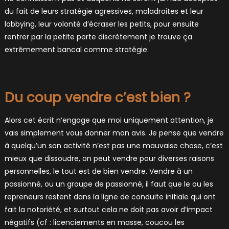
du fait de leurs stratégie agressives, maladroites et leur
lobbying, leur volonté d’écraser les petits, pour ensuite
rentrer par la petite porte discrètement je trouve ça
extrêmement bancal comme stratégie.
Du coup vendre c’est bien ?
Alors cet écrit n’engage que moi uniquement attention, je
vais simplement vous donner mon avis. Je pense que vendre
à quelqu’un son activité n’est pas une mauvaise chose, c’est
mieux que dissoudre, on peut vendre pour diverses raisons
personnelles, le tout est de bien vendre. Vendre à un
passionné, ou un groupe de passionné, il faut que le ou les
repreneurs restent dans la ligne de conduite initiale qui ont
fait la notoriété, et surtout cela ne doit pas avoir d’impact
négatifs (cf : licenciements en masse, coucou les