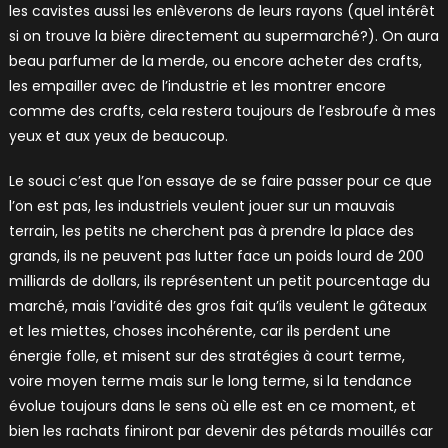
les cavistes aussi les enlèverons de leurs rayons (quel intérêt
si on trouve la bière directement au supermarché?). On aura
beau parfumer de la merde, ou encore acheter des crafts,
les empailler avec de l’industrie et les montrer encore
comme des crafts, cela restera toujours de l’esbroufe à mes
yeux et aux yeux de beaucoup.
Le souci c’est que l’on essaye de se faire passer pour ce que
l’on est pas, les industriels veulent jouer sur un mauvais
terrain, les petits ne cherchent pas à prendre la place des
grands, ils ne peuvent pas lutter face un poids lourd de 200
milliards de dollars, ils représentent un petit pourcentage du
marché, mais l’avidité des gros fait qu’ils veulent le gâteaux
et les miettes, choses incohérente, car ils perdent une
énergie folle, et misent sur des stratégies à court terme,
voire moyen terme mais sur le long terme, si la tendance
évolue toujours dans le sens où elle est en ce moment, et
bien les rachats finiront par devenir des pétards mouillés car