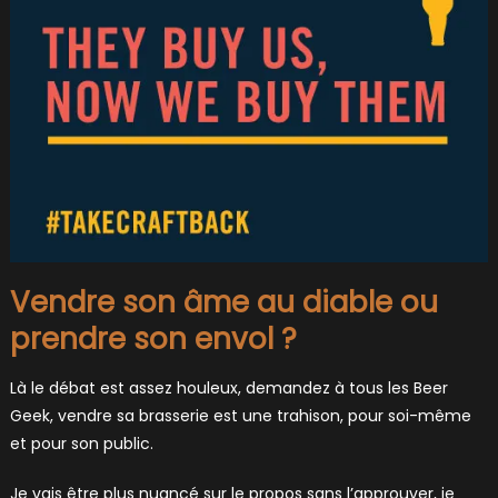
Vendre son âme au diable ou
prendre son envol ?
Là le débat est assez houleux, demandez à tous les Beer
Geek, vendre sa brasserie est une trahison, pour soi-même
et pour son public.
Je vais être plus nuancé sur le propos sans l’approuver, je