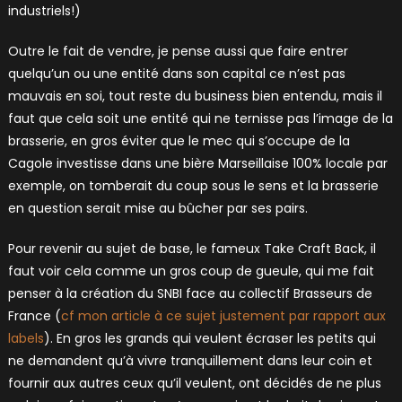
industriels!)
Outre le fait de vendre, je pense aussi que faire entrer
quelqu’un ou une entité dans son capital ce n’est pas
mauvais en soi, tout reste du business bien entendu, mais il
faut que cela soit une entité qui ne ternisse pas l’image de la
brasserie, en gros éviter que le mec qui s’occupe de la
Cagole investisse dans une bière Marseillaise 100% locale par
exemple, on tomberait du coup sous le sens et la brasserie
en question serait mise au bûcher par ses pairs.
Pour revenir au sujet de base, le fameux Take Craft Back, il
faut voir cela comme un gros coup de gueule, qui me fait
penser à la création du SNBI face au collectif Brasseurs de
France (
cf mon article à ce sujet justement par rapport aux
labels
). En gros les grands qui veulent écraser les petits qui
ne demandent qu’à vivre tranquillement dans leur coin et
fournir aux autres ceux qu’il veulent, ont décidés de ne plus