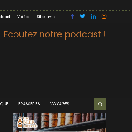
dcast
Vidéos
Sites amis
Ecoutez notre podcast !
IQUE
BRASSERIES
VOYAGES