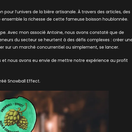
our l’univers de la bière artisanale. À travers des articles, des
ré ensemble la richesse de cette fameuse boisson houblonnée.
étape. Avec mon associé Antoine, nous avons constaté que de
eneurs du secteur se heurtent à des défis complexes : créer un
er sur un marché concurrentiel ou simplement, se lancer.
t nous avons eu envie de mettre notre expérience au profit
éé Snowball Effect.