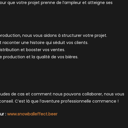
ur que votre projet prenne de l’ampleur et atteigne ses
roduction, nous vous aidons à structurer votre projet.
 raconter une histoire qui séduit vos clients.
tribution et booster vos ventes.
 production et la qualité de vos bières.
 études de cas et comment nous pouvons collaborer, nous vous
de conseil. C’est là que l’aventure professionnelle commence !
ur :
www.snowballeffect.beer