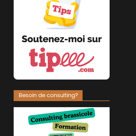
Besoin de consulting?