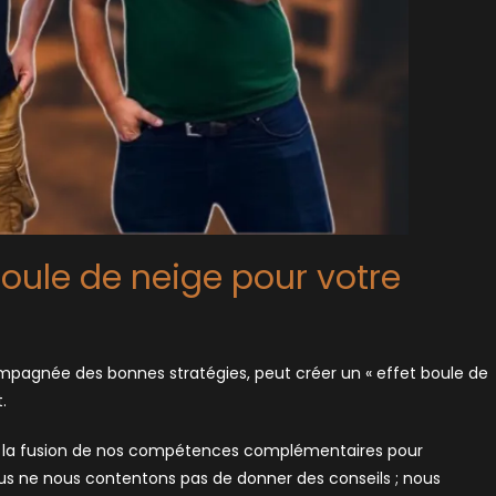
 boule de neige pour votre
ompagnée des bonnes stratégies, peut créer un « effet boule de
.
e la fusion de nos compétences complémentaires pour
s ne nous contentons pas de donner des conseils ; nous