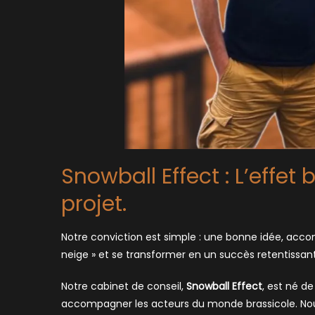
Snowball Effect : L’effet
projet.
Notre conviction est simple : une bonne idée, acc
neige » et se transformer en un succès retentissant
Notre cabinet de conseil,
Snowball Effect
, est né d
accompagner les acteurs du monde brassicole. Nou