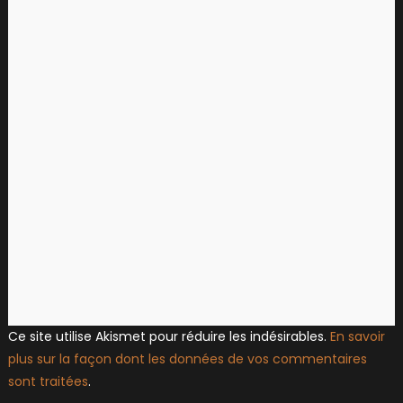
Ce site utilise Akismet pour réduire les indésirables.
En savoir
plus sur la façon dont les données de vos commentaires
sont traitées
.