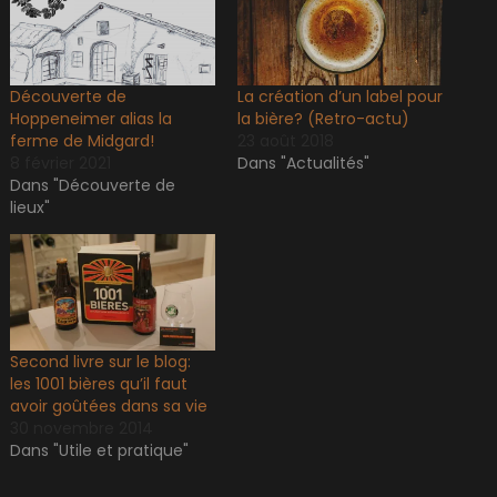
Découverte de
La création d’un label pour
Hoppeneimer alias la
la bière? (Retro-actu)
ferme de Midgard!
23 août 2018
8 février 2021
Dans "Actualités"
Dans "Découverte de
lieux"
Second livre sur le blog:
les 1001 bières qu’il faut
avoir goûtées dans sa vie
30 novembre 2014
Dans "Utile et pratique"