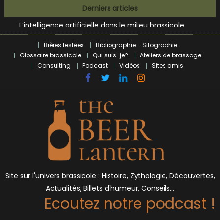
Zoumaï : pionnier de la révolution craft à Marseille
Skip
Derniers articles
L’intelligence artificielle dans le milieu brassicole
to
BrewDog racheté par Tilray pour une bouchée de pain ?
content
Bières et célébrités
Bières testées
Bibliographie – Sitographie
Glossaire brassicole
Qui suis-je?
Ateliers de brassage
Consulting
Podcast
Vidéos
Sites amis
Site sur l'univers brassicole : Histoire, Zythologie, Découvertes,
Actualités, Billets d'humeur, Conseils…
Ecoutez notre podcast !