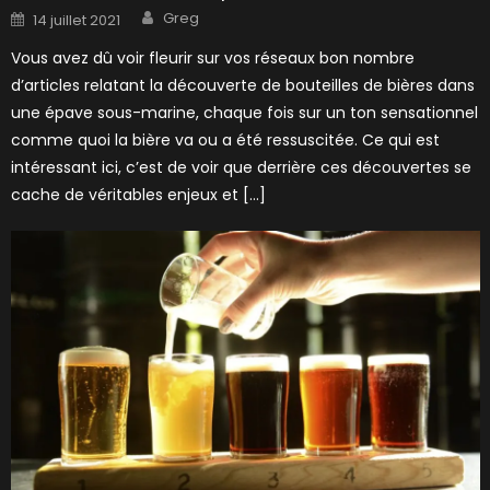
Author
Posted
Greg
14 juillet 2021
on
Vous avez dû voir fleurir sur vos réseaux bon nombre
d’articles relatant la découverte de bouteilles de bières dans
une épave sous-marine, chaque fois sur un ton sensationnel
comme quoi la bière va ou a été ressuscitée. Ce qui est
intéressant ici, c’est de voir que derrière ces découvertes se
cache de véritables enjeux et […]