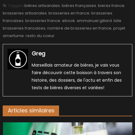
Tagged
bières artisanales
,
bières françaises
,
bieres france
,
brasseries artisanales
,
brasseries en france
,
brasseries
francaises
,
brasseries france
,
ebook
,
emmanuel gillard
,
liste
brasseries francaises
,
nombre de brasseries en france
,
projet
amertume
,
resto du coeur
Greg
Marseillais amateur de bières, je vais vous
faire découvrir cette boisson à travers son
histoire, des dossiers, de l'actu et enfin des
tests de bières diverses et variées!
Articles similaires