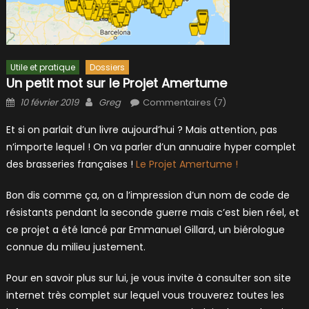
Utile et pratique
Dossiers
Un petit mot sur le Projet Amertume
Posted
Author
10 février 2019
Greg
Commentaires (7)
on
Et si on parlait d’un livre aujourd’hui ? Mais attention, pas
n’importe lequel ! On va parler d’un annuaire hyper complet
des brasseries françaises !
Le Projet Amertume !
Bon dis comme ça, on a l’impression d’un nom de code de
résistants pendant la seconde guerre mais c’est bien réel, et
ce projet a été lancé par Emmanuel Gillard, un biérologue
connue du milieu justement.
Pour en savoir plus sur lui, je vous invite à consulter son site
internet très complet sur lequel vous trouverez toutes les