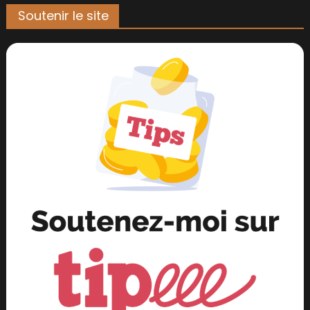
Soutenir le site