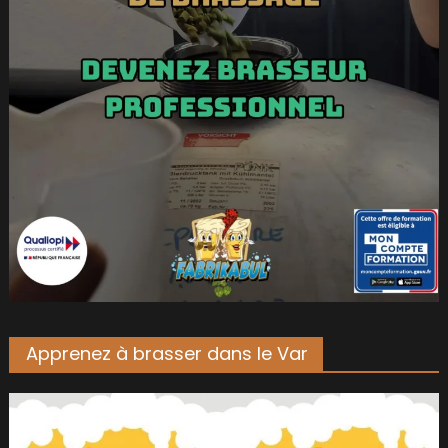
Apprenez à brasser dans le Var