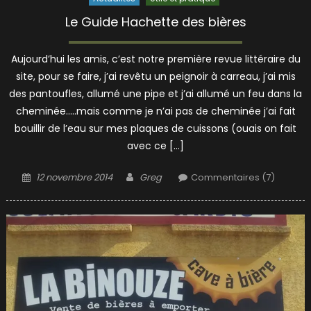
Le Guide Hachette des bières
Aujourd’hui les amis, c’est notre première revue littéraire du
site, pour se faire, j’ai revêtu un peignoir à carreau, j’ai mis
des pantoufles, allumé une pipe et j’ai allumé un feu dans la
cheminée…..mais comme je n’ai pas de cheminée j’ai fait
bouillir de l’eau sur mes plaques de cuissons (ouais on fait
avec ce […]
Posted
Author
12 novembre 2014
Greg
Commentaires (7)
on