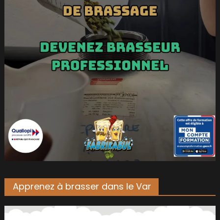
Apprenez à brasser dans le Var