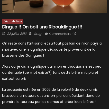
Dégustation
Dingue !! On boit une Ribouldingue !!!
Posted
Author
22 juillet 2013
Greg
Commentaire (1)
on
On reste dans l’artisanal et surtout pas loin de mon pays à
moi avec une magnifique découverte provenant de la
brasserie des Garrigues !
Alors oui je dis magnifique car mon enthousiasme est peu
contenable (ce mot existe?) tant cette bière m’a plu et
surtout surpris !
La brasserie est née en 2005 de la volonté de deux amis,
brasseurs amateurs et sans emploi qui décident donc de
prendre le taureau par les cornes et créer leurs bières !