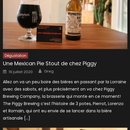
Dégustation
Une Mexican Pie Stout de chez Piggy
Author
Posted
Greg
19 juillet 2020
on
Allez on va un peu boire des bières en passant par la Lorraine
avec des sabots, et plus précisément on va chez Piggy
Brewing Company, la brasserie qui monte en ce moment!
The Piggy Brewing c’est l’histoire de 3 potes, Pierrot, Lorenzo
et Romain, qui ont eu envie de se lancer dans la bière
artisanale […]