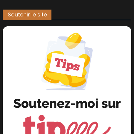
Soutenir le site