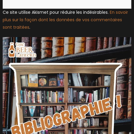
Ce site utilise Akismet pour réduire les indésirables.
En savoir
plus sur la façon dont les données de vos commentaires
sont traitées
.