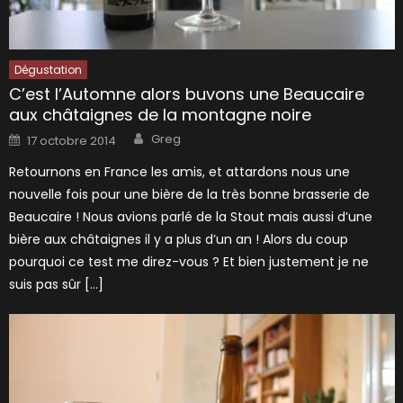
Dégustation
C’est l’Automne alors buvons une Beaucaire
aux châtaignes de la montagne noire
Author
Posted
Greg
17 octobre 2014
on
Retournons en France les amis, et attardons nous une
nouvelle fois pour une bière de la très bonne brasserie de
Beaucaire ! Nous avions parlé de la Stout mais aussi d’une
bière aux châtaignes il y a plus d’un an ! Alors du coup
pourquoi ce test me direz-vous ? Et bien justement je ne
suis pas sûr […]