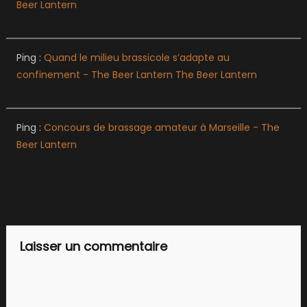
Beer Lantern
Ping :
Quand le milieu brassicole s’adapte au
confinement - The Beer Lantern The Beer Lantern
Ping :
Concours de brassage amateur à Marseille - The
Beer Lantern
Laisser un commentaire