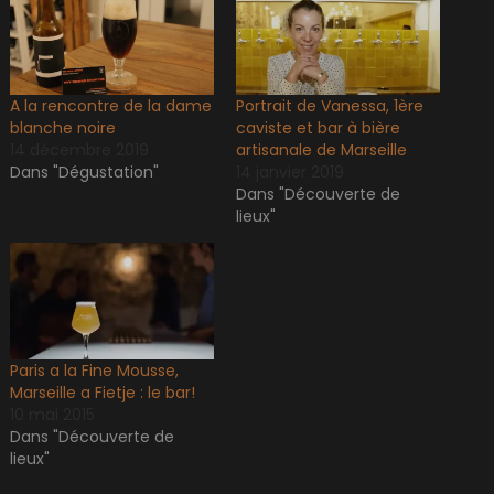
A la rencontre de la dame
Portrait de Vanessa, 1ère
blanche noire
caviste et bar à bière
14 décembre 2019
artisanale de Marseille
Dans "Dégustation"
14 janvier 2019
Dans "Découverte de
lieux"
Paris a la Fine Mousse,
Marseille a Fietje : le bar!
10 mai 2015
Dans "Découverte de
lieux"