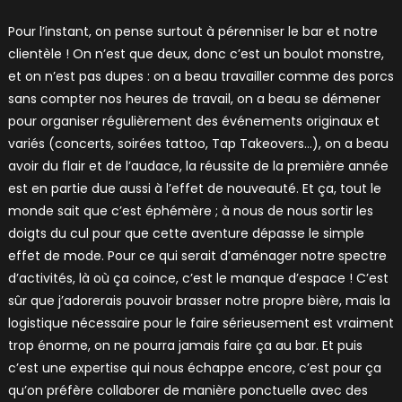
Pour l’instant, on pense surtout à pérenniser le bar et notre
clientèle ! On n’est que deux, donc c’est un boulot monstre,
et on n’est pas dupes : on a beau travailler comme des porcs
sans compter nos heures de travail, on a beau se démener
pour organiser régulièrement des événements originaux et
variés (concerts, soirées tattoo, Tap Takeovers…), on a beau
avoir du flair et de l’audace, la réussite de la première année
est en partie due aussi à l’effet de nouveauté. Et ça, tout le
monde sait que c’est éphémère ; à nous de nous sortir les
doigts du cul pour que cette aventure dépasse le simple
effet de mode. Pour ce qui serait d’aménager notre spectre
d’activités, là où ça coince, c’est le manque d’espace ! C’est
sûr que j’adorerais pouvoir brasser notre propre bière, mais la
logistique nécessaire pour le faire sérieusement est vraiment
trop énorme, on ne pourra jamais faire ça au bar. Et puis
c’est une expertise qui nous échappe encore, c’est pour ça
qu’on préfère collaborer de manière ponctuelle avec des