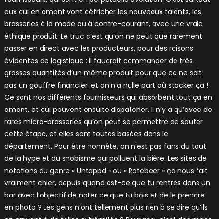
eux qui en amont vont défricher les nouveaux talents, les
brasseries à la mode ou à contre-courant, avec une vraie
éthique produit. Le truc c’est qu’on ne peut que rarement
passer en direct avec les producteurs, pour des raisons
évidentes de logistique : il faudrait commander de très
grosses quantités d’un même produit pour que ce ne soit
pas un gouffre financier, et on n’a nulle part où stocker ça !
Ce sont nos différents fournisseurs qui absorbent tout ça en
amont, et qui peuvent ensuite dispatcher. Il n’y a qu’avec de
rares micro-brasseries qu’on peut se permettre de sauter
cette étape, et elles sont toutes basées dans le
département. Pour être honnête, on n’est pas fans du tout
de la hype et du snobisme qui polluent la bière. Les sites de
notations du genre « Untappd » ou « Ratebeer » ça nous fait
vraiment chier, depuis quand est-ce que tu rentres dans un
bar avec l’objectif de noter ce que tu bois et de le prendre
en photo ? Les gens n’ont tellement plus rien à se dire qu’ils