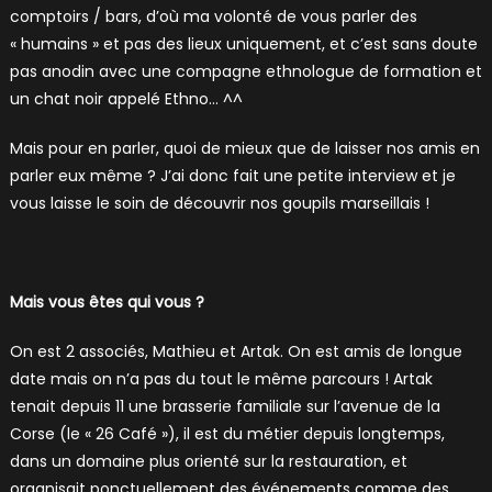
comptoirs / bars, d’où ma volonté de vous parler des
« humains » et pas des lieux uniquement, et c’est sans doute
pas anodin avec une compagne ethnologue de formation et
un chat noir appelé Ethno… ^^
Mais pour en parler, quoi de mieux que de laisser nos amis en
parler eux même ? J’ai donc fait une petite interview et je
vous laisse le soin de découvrir nos goupils marseillais !
Mais vous êtes qui vous ?
On est 2 associés, Mathieu et Artak. On est amis de longue
date mais on n’a pas du tout le même parcours ! Artak
tenait depuis 11 une brasserie familiale sur l’avenue de la
Corse (le « 26 Café »), il est du métier depuis longtemps,
dans un domaine plus orienté sur la restauration, et
organisait ponctuellement des événements comme des