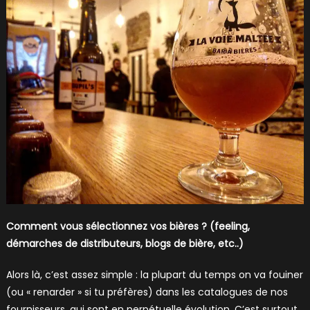
Comment vous sélectionnez vos bières ? (feeling,
démarches de distributeurs, blogs de bière, etc..)
Alors là, c’est assez simple : la plupart du temps on va fouiner
(ou « renarder » si tu préfères) dans les catalogues de nos
fournisseurs, qui sont en perpétuelle évolution. C’est surtout