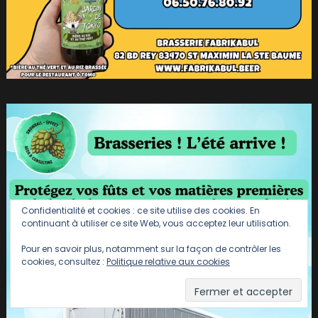
Confidentialité et cookies : ce site utilise des cookies. En
continuant à utiliser ce site Web, vous acceptez leur utilisation.
Pour en savoir plus, notamment sur la façon de contrôler les
cookies, consultez :
Politique relative aux cookies