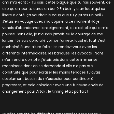
ami m’a écrit : « Tu sais, cette blague que tu fais souvent, de
dire qu’un jour tu auras un bar ? Eh bein y’a un local qui se
libère à côté, ça vaudrait le coup que tu y jettes un oeil ».
J’étais en voyage avec ma copine, à ce moment-là je
venais d’abandonner l’enseignement, et c’est elle qui a m’a
poussé. Sans elle, je n’aurais jamais eu le courage de me
lancer ! Je suis donc allé voir ce fameux local et tout s’est
enchaîné à une allure folle : les rendez-vous avec les
différents intermédiaires, les banques, les avocats… Sans
m’en rendre compte, j’étais pris dans cette immense
machinerie dont on se demande si elle n’a pas été
construite que pour écraser les moins tenaces ! J’avais
absolument besoin de m’associer pour continuer à
progresser, et cela coïncidait avec une furieuse envie de
changement pour Artak ; le timing était parfait !