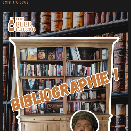
sont traitées
.