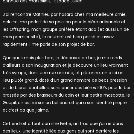
connue des marseillais, l’Espace Julien.
J’ai rencontré Mathieu par hasard chez ma meilleure amie,
celui-ci me parlait de sa passion pour la bière artisanale et
les Offspring, mon groupe préféré étant ado (et aussi un de
mes premier site), le courant est bien passé et assez
rapidement il me parle de son projet de bar.
Quelques mois plus tard, je découvre ce bar, je me rends
d’ailleurs à son inauguration et je découvre un lieu vraiment
très sympa, dans une rue animée, et piétonne, on a ici un
lieu plutôt grand, doté d’un grand nombre de becs pression
et de bières bouteilles, sans parler des bières 100% pour le bar
brassée par des brasseurs du coin et leur petite mascotte, le
Goupil, on est ici sur un bel endroit qui a son identité propre
et c’est ca que j’aime.
Cet endroit a tout comme Fietje, un truc que j’aime dans
des lieux, une identité liée aux gens qui sont derrière les