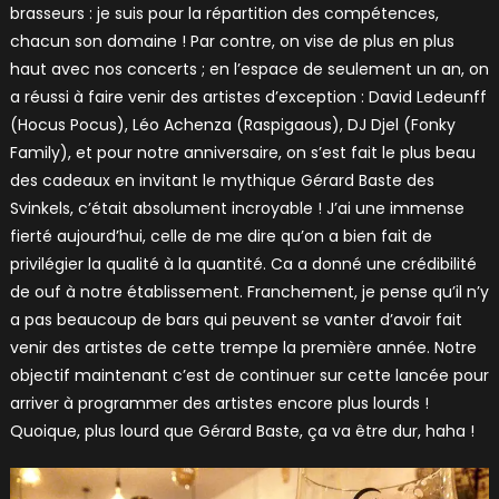
brasseurs : je suis pour la répartition des compétences,
chacun son domaine ! Par contre, on vise de plus en plus
haut avec nos concerts ; en l’espace de seulement un an, on
a réussi à faire venir des artistes d’exception : David Ledeunff
(Hocus Pocus), Léo Achenza (Raspigaous), DJ Djel (Fonky
Family), et pour notre anniversaire, on s’est fait le plus beau
des cadeaux en invitant le mythique Gérard Baste des
Svinkels, c’était absolument incroyable ! J’ai une immense
fierté aujourd’hui, celle de me dire qu’on a bien fait de
privilégier la qualité à la quantité. Ca a donné une crédibilité
de ouf à notre établissement. Franchement, je pense qu’il n’y
a pas beaucoup de bars qui peuvent se vanter d’avoir fait
venir des artistes de cette trempe la première année. Notre
objectif maintenant c’est de continuer sur cette lancée pour
arriver à programmer des artistes encore plus lourds !
Quoique, plus lourd que Gérard Baste, ça va être dur, haha !