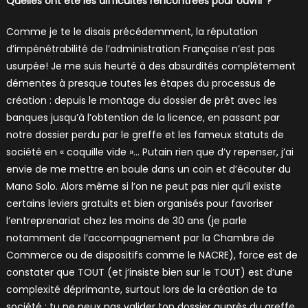
Quelles ont été les difficultés rencontrées pour ouvrir ?
Comme je te le disais précédemment, la réputation
d’impénétrabilité de l’administration Française n’est pas
usurpée! Je me suis heurté à des absurdités complètement
démentes à presque toutes les étapes du processus de
création : depuis le montage du dossier de prêt avec les
banques jusqu’à l’obtention de la licence, en passant par
notre dossier perdu par le greffe et les fameux statuts de
société en « coquille vide »… Putain rien que d’y repenser, j’ai
envie de me mettre en boule dans un coin et d’écouter du
Mano Solo. Alors même si l’on ne peut pas nier qu’il existe
certains leviers gratuits et bien organisés pour favoriser
l’entreprenariat chez les moins de 30 ans (je parle
notamment de l’accompagnement par la Chambre de
Commerce ou de dispositifs comme le NACRE), force est de
constater que TOUT (et j’insiste bien sur le TOUT) est d’une
complexité déprimante, surtout lors de la création de ta
société : tu ne peux pas valider ton dossier auprès du greffe