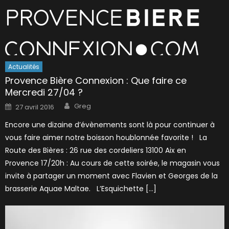
Actualités
Provence Bière Connexion : Que faire ce
Mercredi 27/04 ?
Author
Posted
Greg
27 avril 2016
on
Encore une dizaine d’évènements sont là pour continuer à
vous faire aimer notre boisson houblonnée favorite ! La
Route des Bières : 26 rue des cordeliers 13100 Aix en
Provence 17/20h : Au cours de cette soirée, le magasin vous
invite à partager un moment avec Flavien et Georges de la
brasserie Aquae Maltae. L’Esquichette […]