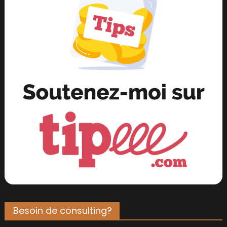
Besoin de consulting?