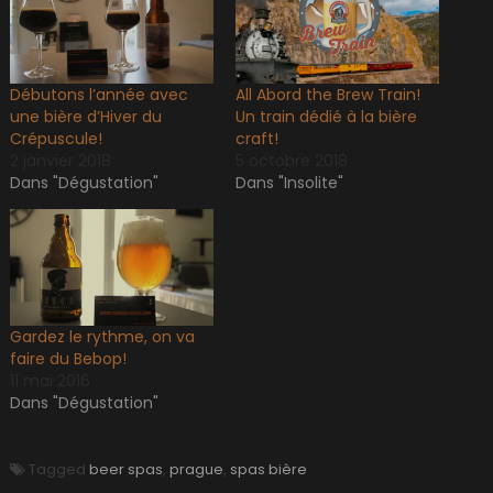
Débutons l’année avec
All Abord the Brew Train!
une bière d’Hiver du
Un train dédié à la bière
Crépuscule!
craft!
2 janvier 2018
5 octobre 2018
Dans "Dégustation"
Dans "Insolite"
Gardez le rythme, on va
faire du Bebop!
11 mai 2016
Dans "Dégustation"
Tagged
beer spas
,
prague
,
spas bière