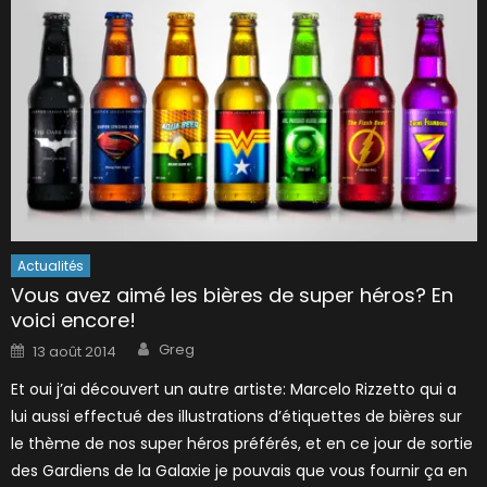
Actualités
Vous avez aimé les bières de super héros? En
voici encore!
Author
Posted
Greg
13 août 2014
on
Et oui j’ai découvert un autre artiste: Marcelo Rizzetto qui a
lui aussi effectué des illustrations d’étiquettes de bières sur
le thème de nos super héros préférés, et en ce jour de sortie
des Gardiens de la Galaxie je pouvais que vous fournir ça en