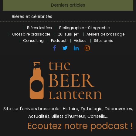
Skip
Derniers articles
BrewDog racheté par Tilray pour une bouchée de pain ?
to
Bières et célébrités
content
L’écosysteme brassicole en introspection
Bières testées
Bibliographie – Sitographie
Zoumaï : pionnier de la révolution craft à Marseille
Glossaire brassicole
Qui suis-je?
Ateliers de brassage
L’intelligence artificielle dans le milieu brassicole
Consulting
Podcast
Vidéos
Sites amis
BrewDog racheté par Tilray pour une bouchée de pain ?
Bières et célébrités
Site sur l'univers brassicole : Histoire, Zythologie, Découvertes,
Actualités, Billets d'humeur, Conseils…
Ecoutez notre podcast !