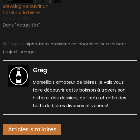
Brewdog va ouvrir un
hôtel sur la bière!
23 mars 2017
Dans "Actualités"
Tagged
alpha
,
beta
,
brasserie collaborative
,
brussel beer
project
,
omega
Greg
Marseillais amateur de bières, je vais vous
faire découvrir cette boisson à travers son
histoire, des dossiers, de l'actu et enfin des
tests de bières diverses et variées!
Articles similaires