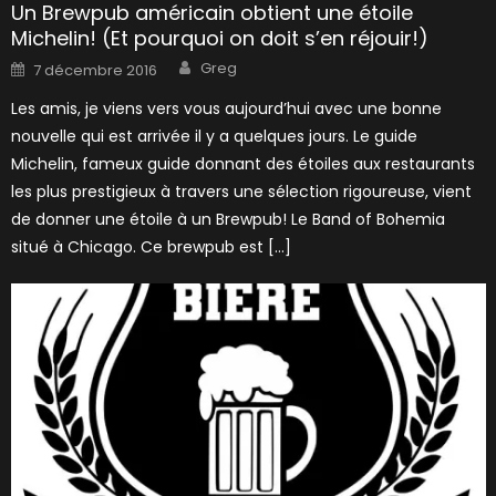
Un Brewpub américain obtient une étoile
Michelin! (Et pourquoi on doit s’en réjouir!)
Author
Posted
Greg
7 décembre 2016
on
Les amis, je viens vers vous aujourd’hui avec une bonne
nouvelle qui est arrivée il y a quelques jours. Le guide
Michelin, fameux guide donnant des étoiles aux restaurants
les plus prestigieux à travers une sélection rigoureuse, vient
de donner une étoile à un Brewpub! Le Band of Bohemia
situé à Chicago. Ce brewpub est […]