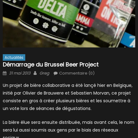
Actualités
Démarrage du Brussel Beer Project
Posted
Author
31 mai 2013
Greg
Commentaire (0)
on
Un projet de bière collaborative a été lançé hier en Belgique,
initié par Olivier de Brauwere et Sebastien Morvan, ce projet
consiste en gros à créer plusieurs bières et les soumettre à
un vote lors de séances de dégustations.
La bière élue sera ensuite distribuée, mais avant cela, le nom
sera lui aussi soumis aux gens par le biais des réseaux
sociaux.