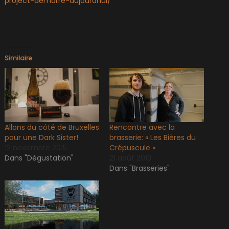
project-demarre-aujourdhui/
Similaire
Allons du côté de Bruxelles
Rencontre avec la
pour une Dark Sister!
brasserie: « Les Bières du
12 novembre 2015
Crépuscule »
Dans "Dégustation"
21 août 2013
Dans "Brasseries"