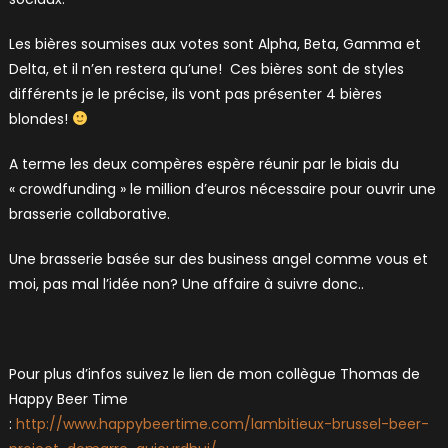
Les bières soumises aux votes sont Alpha, Beta, Gamma et
Delta, et il n’en restera qu’une! Ces bières sont de styles
différents je le précise, ils vont pas présenter 4 bières
blondes!
A terme les deux compères espère réunir par le biais du
« crowdfunding » le million d’euros nécessaire pour ouvrir une
brasserie collaborative.
Une brasserie basée sur des business angel comme vous et
moi, pas mal l’idée non? Une affaire à suivre donc..
Pour plus d’infos suivez le lien de mon collègue Thomas de
Happy Beer Time
:
http://www.happybeertime.com/lambitieux-brussel-beer-