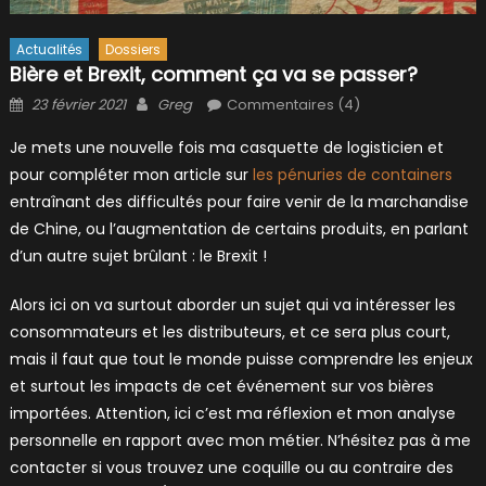
Actualités
Dossiers
Bière et Brexit, comment ça va se passer?
Posted
Author
23 février 2021
Greg
Commentaires (4)
on
Je mets une nouvelle fois ma casquette de logisticien et
pour compléter mon article sur
les pénuries de containers
entraînant des difficultés pour faire venir de la marchandise
de Chine, ou l’augmentation de certains produits, en parlant
d’un autre sujet brûlant : le Brexit !
Alors ici on va surtout aborder un sujet qui va intéresser les
consommateurs et les distributeurs, et ce sera plus court,
mais il faut que tout le monde puisse comprendre les enjeux
et surtout les impacts de cet événement sur vos bières
importées. Attention, ici c’est ma réflexion et mon analyse
personnelle en rapport avec mon métier. N’hésitez pas à me
contacter si vous trouvez une coquille ou au contraire des