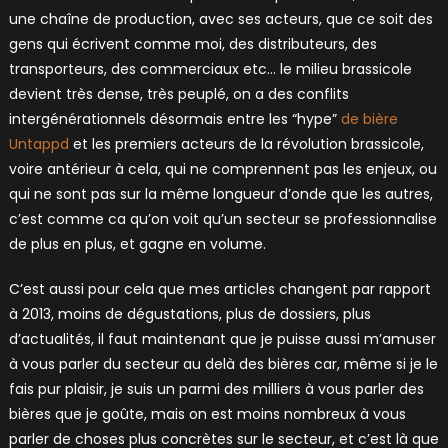
une chaîne de production, avec ses acteurs, que ce soit des
gens qui écrivent comme moi, des distributeurs, des
transporteurs, des commerciaux etc… le milieu brassicole
devient très dense, très peuplé, on a des conflits
intergénérationnels désormais entre les “hype”
de bière
Untappd
et les premiers acteurs de la révolution brassicole,
voire antérieur à cela, qui ne comprennent pas les enjeux, ou
qui ne sont pas sur la même longueur d’onde que les autres,
c’est comme ca qu’on voit qu’un secteur se professionnalise
de plus en plus, et gagne en volume.
C’est aussi pour cela que mes articles changent par rapport
à 2013, moins de dégustations, plus de dossiers, plus
d’actualités, il faut maintenant que je puisse aussi m’amuser
à vous parler du secteur au delà des bières car, même si je le
fais pur plaisir, je suis un parmi des milliers à vous parler des
bières que je goûte, mais on est moins nombreux à vous
parler de choses plus concrètes sur le secteur, et c’est là que