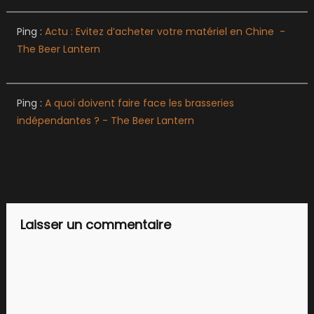
Ping :
Actu : Evitez d’acheter votre matériel en Chine -
The Beer Lantern
Ping :
A quoi doivent faire face les brasseries
indépendantes ? - The Beer Lantern
Laisser un commentaire