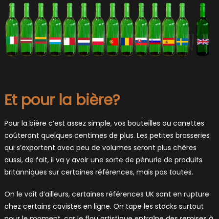
Et pour la bière?
Pour la bière c’est assez simple, vos bouteilles ou canettes
coûteront quelques centimes de plus. Les petites brasseries
qui s’exportent avec peu de volumes seront plus chères
aussi, de fait, il va y avoir une sorte de pénurie de produits
britanniques sur certaines références, mais pas toutes.
On le voit d’ailleurs, certaines références UK sont en rupture
chez certains cavistes en ligne. On tape les stocks surtout
pour le moment, car le flou artistique entraîne des remises à