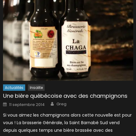
Actualités
Insolite
Une bière québécoise avec des champignons
Author
Posted
Greg
11 septembre 2014
on
Si vous aimez les champignons alors cette nouvelle est pour
vous ! La brasserie Générale, la Saint Barnabé Sud vend
depuis quelques temps une bière brassée avec des