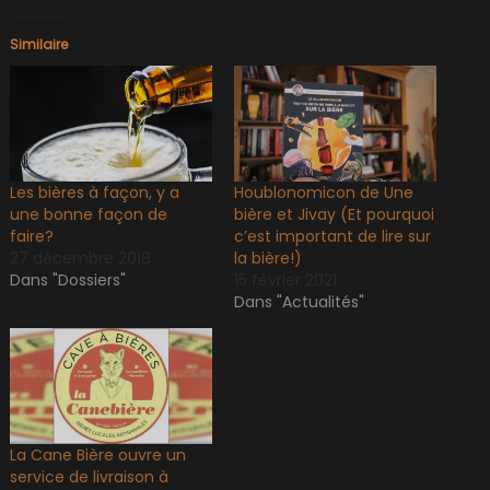
Similaire
Les bières à façon, y a
Houblonomicon de Une
une bonne façon de
bière et Jivay (Et pourquoi
faire?
c’est important de lire sur
27 décembre 2018
la bière!)
Dans "Dossiers"
15 février 2021
Dans "Actualités"
La Cane Bière ouvre un
service de livraison à