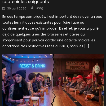
soutenir les soignants
Author
Posted
Greg
30 avril 2020
on
En ces temps compliqués, il est important de relayer un peu
toutes les initiatives existantes pour faire face au
confinement et ce qu’il implique. En effet, je vous ai parlé
déjà de quelques unes des brasseries et caves qui
s’organisent pour pouvoir garder une activité malgré les
conditions très restrictives liées au virus, mais les […]