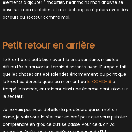
éléments à ajouter / modifier, néanmoins mon analyse se
base sur mon quotidien et mes échanges réguliers avec des
acteurs du secteur comme moi.
Petit retour en arrière
Le Brexit était acté bien avant la crise sanitaire, mais les
difficultés à trouver un terrain d’entente avec l’Europe a fait
que les choses ont été ralenties énormément, au point que
le Brexit se déroule quasi au moment ou
la COVID-19
a
frappé le monde, entraînant ainsi une énorme confusion sur
le secteur.
Je ne vais pas vous détailler la procédure qui se met en
place, je vais vous la résumer en bref pour que vous puissiez
comprendre en gros ce qu’il se passe. Pour cela, on va
remonter légèrement en arrière pour parler de l’UE.