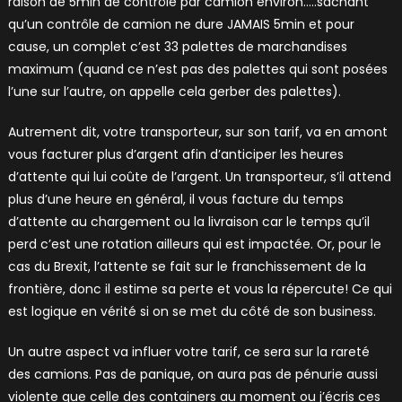
raison de 5min de contrôle par camion environ…..sachant
qu’un contrôle de camion ne dure JAMAIS 5min et pour
cause, un complet c’est 33 palettes de marchandises
maximum (quand ce n’est pas des palettes qui sont posées
l’une sur l’autre, on appelle cela gerber des palettes).
Autrement dit, votre transporteur, sur son tarif, va en amont
vous facturer plus d’argent afin d’anticiper les heures
d’attente qui lui coûte de l’argent. Un transporteur, s’il attend
plus d’une heure en général, il vous facture du temps
d’attente au chargement ou la livraison car le temps qu’il
perd c’est une rotation ailleurs qui est impactée. Or, pour le
cas du Brexit, l’attente se fait sur le franchissement de la
frontière, donc il estime sa perte et vous la répercute! Ce qui
est logique en vérité si on se met du côté de son business.
Un autre aspect va influer votre tarif, ce sera sur la rareté
des camions. Pas de panique, on aura pas de pénurie aussi
violente que celle des containers au moment ou j’écris ces