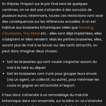
En théorie, l’impact sur le prix final sera de quelques
centimes, on ne doit pas s’attendre à des surcoûts de
plusieurs euros, néanmoins, toutes ces restrictions vont avoir
des conséquences sur les références actuelles. Si on est
habitué aux brasseries britanniques telles que
Brewdog
,
Cloudwater
,
Tiny Rebel
etc… elles sont déjà implantées, elles
s’adaptent et elles vendent. Mais les petites brasseries, elles,
auront plus de mal à se lancer sur des tarifs attractifs, on
peut donc imaginer deux choses :
Soit les brasseries qui vont vouloir s’exporter auront du
mal à le faire au départ
Soit les brasseries vont s’unir pour grouper leurs envois
(via un agent, un collectif, ou autre), pour minimiser les
coûts et gagner en attractivité à l’export.
Il faut donc s’attendre à un remodelage du marché
britannique dans son ensemble, sur la bière on va s’attendre