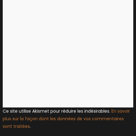
Ce site utilise Akismet pour réduire les indésirables.
En savoir
plus sur la façon dont les données de vos commentaires
sont traitées
.