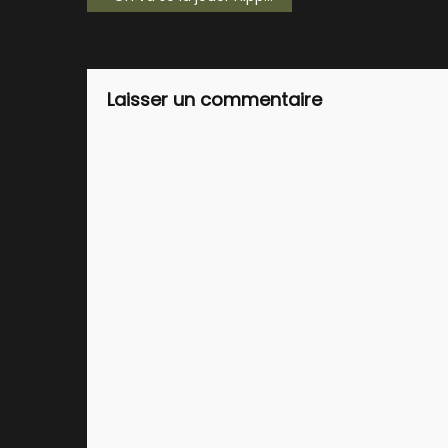
de
l’article
Laisser un commentaire