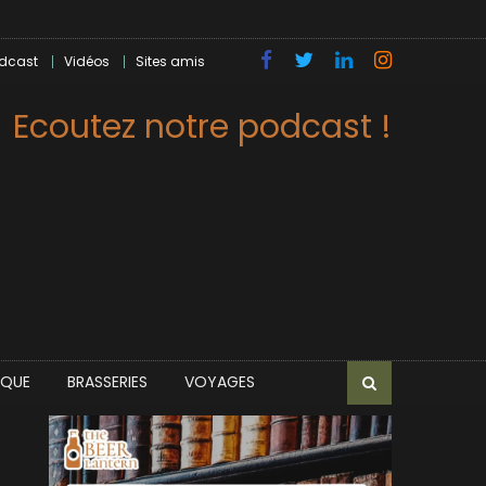
dcast
Vidéos
Sites amis
Ecoutez notre podcast !
IQUE
BRASSERIES
VOYAGES