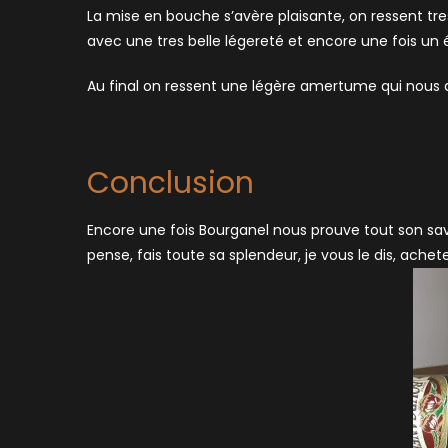
La mise en bouche s’avère plaisante, on ressent tres
avec une tres belle légereté et encore une fois un é
Au final on ressent une légère amertume qui nous
Conclusion
Encore une fois Bourganel nous prouve tout son savoi
pense, fais toute sa splendeur, je vous le dis, ach