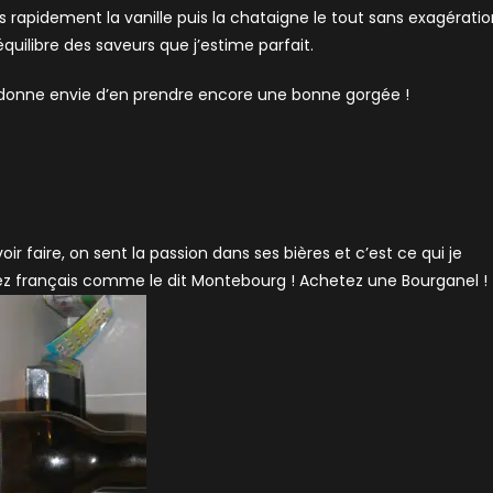
 rapidement la vanille puis la chataigne le tout sans exagératio
quilibre des saveurs que j’estime parfait.
 donne envie d’en prendre encore une bonne gorgée !
r faire, on sent la passion dans ses bières et c’est ce qui je
etez français comme le dit Montebourg ! Achetez une Bourganel !