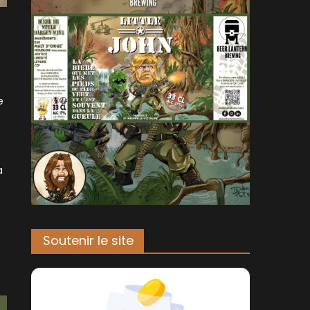
e
a
Soutenir le site