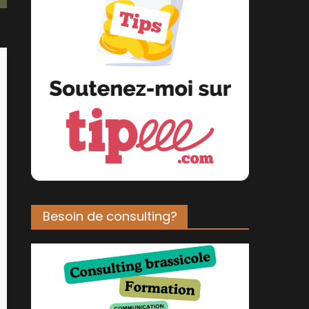
Besoin de consulting?