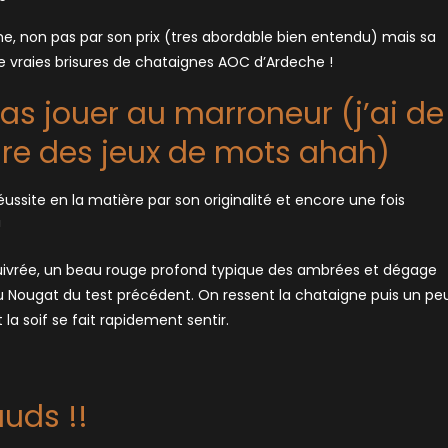
me, non pas par son prix (tres abordable bien entendu) mais sa
 de vraies brisures de chataignes AOC d’Ardeche !
pas jouer au marroneur (j’ai de
ire des jeux de mots ahah)
ussite en la matière par son originalité et encore une fois
!
 cuivrée, un beau rouge profond typique des ambrées et dégage
 au Nougat du test précédent. On ressent la chataigne puis un pe
t la soif se fait rapidement sentir.
uds !!