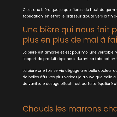
C’est une bière que je qualifierais de haut de gam
fabrication, en effet, le brasseur ajoute vers la fin
Une bière qui nous fait 
plus en plus de mal à fa
La bière est ambrée et est pour moi une véritable ré
l’apport de produit régionaux durant sa fabrication 
La bière une fois servie dégage une belle couleur
de belles éffluves plus variées je trouve que celle
de vanille, le dosage olfactif est parfaite équilibré e
Chauds les marrons cha