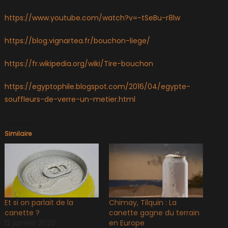
https://www.youtube.com/watch?v=-tSeBu-r8lw
https://blog.vignartea.fr/bouchon-liege/
https://fr.wikipedia.org/wiki/Tire-bouchon
https://egyptophile.blogspot.com/2016/04/egypte-
souffleurs-de-verre-un-metier.html
Similaire
Et si on parlait de la
Chimay, Tilquin : La
canette ?
canette gagne du terrain
12 janvier 2020
en Europe