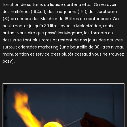
fonction de sa taille, du liquide contenu etc… On va avoir
des huitièmes( 9.4cl), des magnums (1.5l), des Jeroboam
(3l) ou encore des Melchior de 18 litres de contenance. On
peut monter jusqu’à 30 litres avec le Melchizédec, mais
autant vous dire que passé les Magnum, les formats au
dessus se font plus rares et restent de nos jours des oeuvres
surtout orientées marketing (une bouteille de 30 litres niveau
manutention et service c’est plutôt costaud vous ne trouvez
pas?).