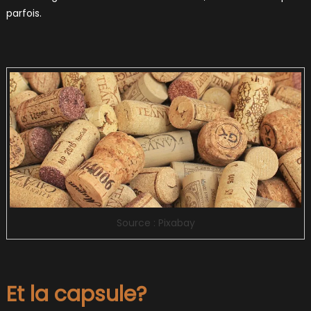
parfois.
Source : Pixabay
Et la capsule?