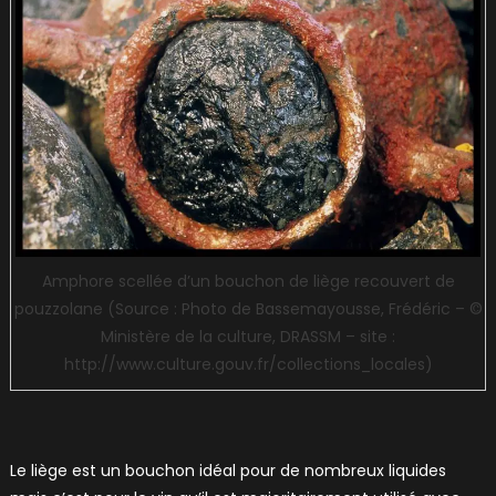
Amphore scellée d’un bouchon de liège recouvert de
pouzzolane (Source : Photo de Bassemayousse, Frédéric – ©
Ministère de la culture, DRASSM – site :
http://www.culture.gouv.fr/collections_locales)
Le liège est un bouchon idéal pour de nombreux liquides