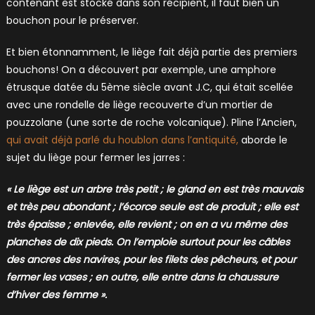
contenant est stocké dans son récipient, il faut bien un
bouchon pour le préserver.
Et bien étonnamment, le liège fait déjà partie des premiers
bouchons! On a découvert par exemple, une amphore
étrusque datée du 5ème siècle avant J.C, qui était scellée
avec une rondelle de liège recouverte d’un mortier de
pouzzolane (une sorte de roche volcanique). Pline l’Ancien,
qui avait déjà parlé du houblon dans l’antiquité,
aborde le
sujet du liège pour fermer les jarres :
« Le liège est un arbre très petit ; le gland en est très mauvais
et très peu abondant ; l’écorce seule est de produit ; elle est
très épaisse ; enlevée, elle revient ; on en a vu même des
planches de dix pieds. On l’emploie surtout pour les câbles
des ancres des navires, pour les filets des pêcheurs, et pour
fermer les vases ; en outre, elle entre dans la chaussure
d’hiver des femme ».