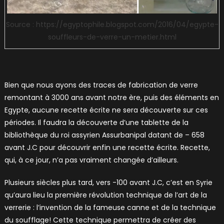
Source : https://egyptophile.blogspot.com/2016/04/egypte-
souffleurs-de-verre-un-metier.html
Bien que nous ayons des traces de fabrication de verre
remontant à 3000 ans avant notre ère, puis des éléments en
Egypte, aucune recette écrite ne sera découverte sur ces
périodes. Il faudra la découverte d’une tablette de la
bibliothèque du roi assyrien Assurbanipal datant de – 658
avant J.C pour découvrir enfin une recette écrite. Recette,
qui, à ce jour, n’a pas vraiment changée d’ailleurs.
Plusieurs siècles plus tard, vers -100 avant J.C, c’est en Syrie
qu’aura lieu la première révolution technique de l’art de la
verrerie : l’invention de la fameuse canne et de la technique
du soufflage! Cette technique permettra de créer des