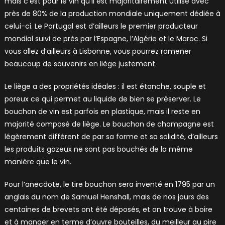
mais c’est pour le vin qu’il est majoritairement utilisé avec
près de 80% de la production mondiale uniquement dédiée à
celui-ci. Le Portugal est d’ailleurs le premier producteur
mondial suivi de près par l’Espagne, l’Algérie et le Maroc. Si
vous allez d’ailleurs à Lisbonne, vous pourrez ramener
beaucoup de souvenirs en liège justement.
Le liège a des propriétés idéales : il est étanche, souple et
poreux ce qui permet au liquide de bien se préserver. Le
bouchon de vin est parfois en plastique, mais il reste en
majorité composé de liège. Le bouchon de champagne est
légèrement différent de par sa forme et sa solidité, d’ailleurs
les produits gazeux ne sont pas bouchés de la même
manière que le vin.
Pour l’anecdote, le tire bouchon sera inventé en 1795 par un
anglais du nom de Samuel Henshall, mais de nos jours des
centaines de brevets ont été déposés, et on trouve à boire
et à manger en terme d’ouvre bouteilles, du meilleur au pire