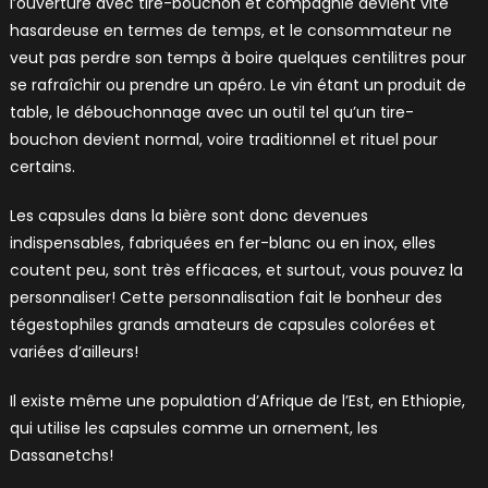
l’ouverture avec tire-bouchon et compagnie devient vite
hasardeuse en termes de temps, et le consommateur ne
veut pas perdre son temps à boire quelques centilitres pour
se rafraîchir ou prendre un apéro. Le vin étant un produit de
table, le débouchonnage avec un outil tel qu’un tire-
bouchon devient normal, voire traditionnel et rituel pour
certains.
Les capsules dans la bière sont donc devenues
indispensables, fabriquées en fer-blanc ou en inox, elles
coutent peu, sont très efficaces, et surtout, vous pouvez la
personnaliser! Cette personnalisation fait le bonheur des
tégestophiles grands amateurs de capsules colorées et
variées d’ailleurs!
Il existe même une population d’Afrique de l’Est, en Ethiopie,
qui utilise les capsules comme un ornement, les
Dassanetchs!