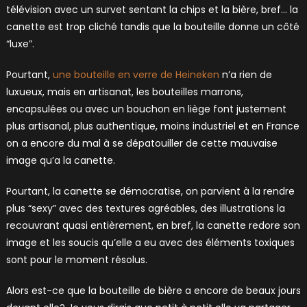
télévision avec un survet sentant la chips et la bière, bref… la
canette est trop cliché tandis que la bouteille donne un côté
“luxe”.
Pourtant,
une bouteille en verre de Heineken
n’a rien de
luxueux, mais en artisanat, les bouteilles marrons,
encapsulées ou avec un bouchon en liège font justement
plus artisanal, plus authentique, moins industriel et en France
on a encore du mal à se dépatouiller de cette mauvaise
image qu’a la canette.
Pourtant, la canette se démocratise, on parvient à la rendre
plus “sexy” avec des textures agréables, des illustrations la
recouvrant quasi entièrement, en bref, la canette redore son
image et les soucis qu’elle a eu avec des éléments toxiques
sont pour le moment résolus.
Alors est-ce que la bouteille de bière a encore de beaux jours