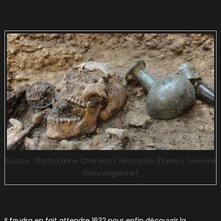
Source : Photo Karine Chanson / Nécropole d’Evrecy (verrerie
mérovingienne)
Il faudra en fait attendre 1632 pour enfin découvrir la