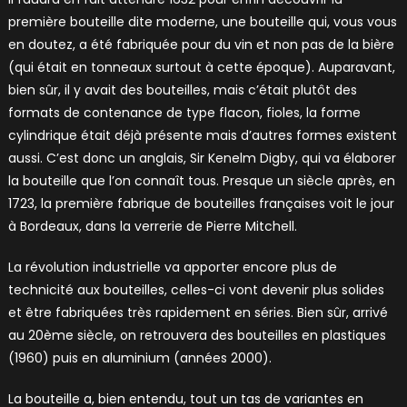
première bouteille dite moderne, une bouteille qui, vous vous
en doutez, a été fabriquée pour du vin et non pas de la bière
(qui était en tonneaux surtout à cette époque). Auparavant,
bien sûr, il y avait des bouteilles, mais c’était plutôt des
formats de contenance de type flacon, fioles, la forme
cylindrique était déjà présente mais d’autres formes existent
aussi. C’est donc un anglais, Sir Kenelm Digby, qui va élaborer
la bouteille que l’on connaît tous. Presque un siècle après, en
1723, la première fabrique de bouteilles françaises voit le jour
à Bordeaux, dans la verrerie de Pierre Mitchell.
La révolution industrielle va apporter encore plus de
technicité aux bouteilles, celles-ci vont devenir plus solides
et être fabriquées très rapidement en séries. Bien sûr, arrivé
au 20ème siècle, on retrouvera des bouteilles en plastiques
(1960) puis en aluminium (années 2000).
La bouteille a, bien entendu, tout un tas de variantes en