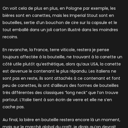
On voit cela de plus en plus, en Pologne par exemple, les
bières sont en canettes, mais les Imperial Stout sont en
bouteilles, sertie d’un bouchon de cire sur la capsule et le
tout emballé dans un joli carton illustré dans les moindres
recoins.
En revanche, la France, terre viticole, restera je pense
toujours affectée à la bouteille, ne trouvant à la canette un
côté utile plutôt qu’esthétique, alors qu’aux USA, la canette
est devenue le contenant le plus répandu. Les italiens ne
sont pas en reste, ils sont attachés à ce contenant et font
peu de canettes, ils ont d’ailleurs des formes de bouteilles
très différentes des classiques “long neck” que l’on trouve
partout. L’Italie tient à son écrin de verre et elle ne s’en
cache pas.
Au final, la bière en bouteille restera encore là un moment,
mais sur le marché global du craft, je dirais qu’on devrait