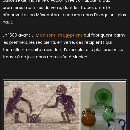
curiosité de l’homme à vouloir créer, on aboutira aux
premières maîtrises du verre, dont les traces ont été
découvertes en Mésopotamie comme nous l’évoquions plus
haut.
En 1500 avant J-C
ce sont les Egyptiens
qui fabriquent parmi
les premiers, les récipients en verre, des récipients qui
fourmillent ensuite mais dont l’exemplaire le plus ancien se
trouve à ce jour dans un musée à Munich.