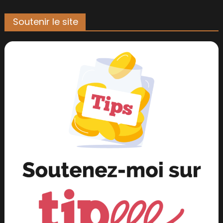
Soutenir le site