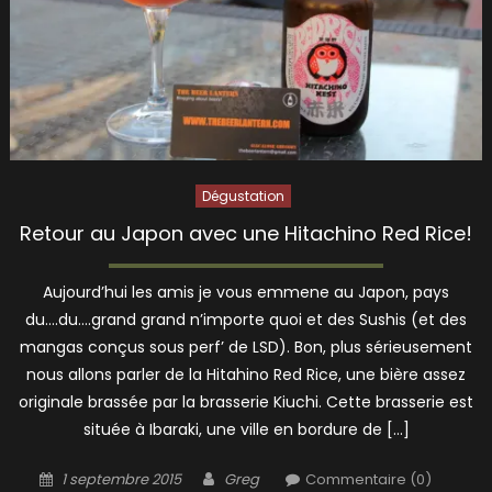
Dégustation
Retour au Japon avec une Hitachino Red Rice!
Aujourd’hui les amis je vous emmene au Japon, pays
du….du….grand grand n’importe quoi et des Sushis (et des
mangas conçus sous perf’ de LSD). Bon, plus sérieusement
nous allons parler de la Hitahino Red Rice, une bière assez
originale brassée par la brasserie Kiuchi. Cette brasserie est
située à Ibaraki, une ville en bordure de […]
Posted
Author
1 septembre 2015
Greg
Commentaire (0)