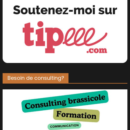
Besoin de consulting?