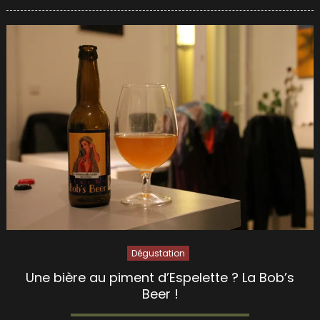
on
Dégustation
Une bière au piment d’Espelette ? La Bob’s
Beer !