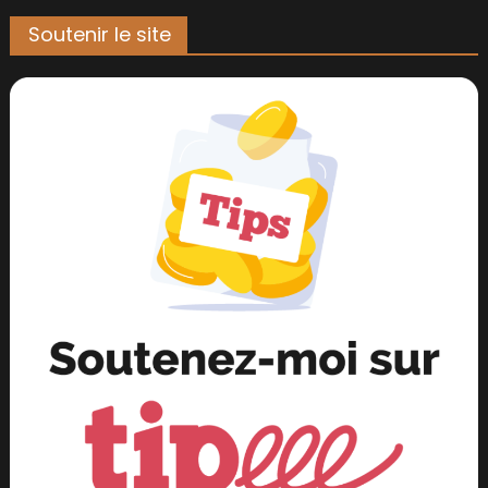
Soutenir le site