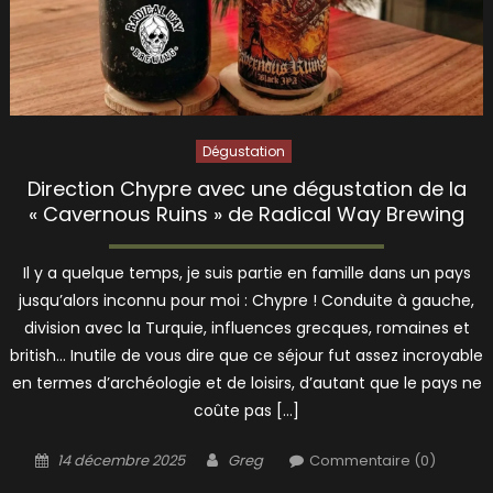
Dégustation
Direction Chypre avec une dégustation de la
« Cavernous Ruins » de Radical Way Brewing
Il y a quelque temps, je suis partie en famille dans un pays
jusqu’alors inconnu pour moi : Chypre ! Conduite à gauche,
division avec la Turquie, influences grecques, romaines et
british… Inutile de vous dire que ce séjour fut assez incroyable
en termes d’archéologie et de loisirs, d’autant que le pays ne
coûte pas […]
Posted
Author
14 décembre 2025
Greg
Commentaire (0)
on