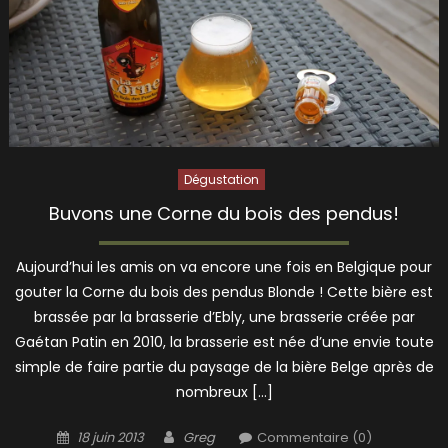
Dégustation
Buvons une Corne du bois des pendus!
Aujourd’hui les amis on va encore une fois en Belgique pour
gouter la Corne du bois des pendus Blonde ! Cette bière est
brassée par la brasserie d’Ebly, une brasserie créée par
Gaétan Patin en 2010, la brasserie est née d’une envie toute
simple de faire partie du paysage de la bière Belge après de
nombreux […]
Posted
Author
18 juin 2013
Greg
Commentaire (0)