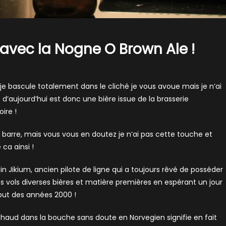
 avec la Nogne O Brown Ale !
i je bascule totalement dans le cliché je vous avoue mais je n’ai
e d’aujourd’hui est donc une bière issue de la brasserie
ire !
e barre, mais vous vous en doutez je n’ai pas cette touche et
 ca ainsi !
n Jikium, ancien pilote de ligne qui a toujours rêvé de posséder
s vols diverses bières et matière premières en espérant un jour
ébut des années 2000 !
haud dans la bouche sans doute en Norvegien signifie en fait