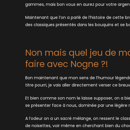
gammes, mais bon vous en aurez pour votre argen
Maintenant que l’on a parlé de l’histoire de cette b
des classiques présentés dans les bouquins et se bo
Non mais quel jeu de mo
faire avec Nogne ?!
Bon maintenant que mon sens de l’humour légenda
titre pourri, je vais aller directement verser ce bre
Et bien comme son nom le laisse supposer, on a bie
se présenter face à nous, dominée par une légère
A l’odeur on a un sacré mélange, on ressent le cla
de noisettes, voir même en cherchant bien du choc