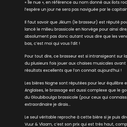
« Île nue », en référence au nom donné aux ilots roc
l’espère un jour ne sera pas naviguée par le capit
Il faut savoir que Jikium (le brasseur) est réputé pour
lancé le milieu brassicole en Norvège pour ainsi dir
absolument pas donc autant vous dire que les vend
bas, c’est moi qui vous l’dit !
Pour tout dire, ce brasseur est si intransigeant sur l
du plusieurs fois jouer aux chaises musicales avant 
résultats excellents que l’on connait aujourd’hui !
Les bières Nogne sont réputées pour leur équilibre e
Anglaises, le brassage est aussi complexe que le g
du Gloubiboulga brassicole (pour ceux qui connaisse
extraordinaire je dirais…
Le seul véritable reproche à cette bière si je puis
Vuur & Vlaam, c’est son prix qui est très haut, co