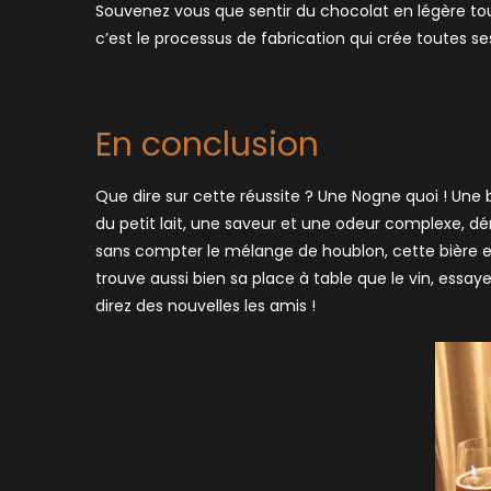
Souvenez vous que sentir du chocolat en légère tou
c’est le processus de fabrication qui crée toutes se
En conclusion
Que dire sur cette réussite ? Une Nogne quoi ! Une
du petit lait, une saveur et une odeur complexe, d
sans compter le mélange de houblon, cette bière es
trouve aussi bien sa place à table que le vin, ess
direz des nouvelles les amis !