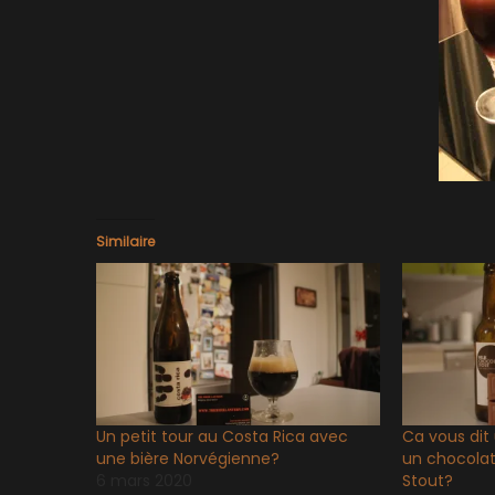
Similaire
Un petit tour au Costa Rica avec
Ca vous dit
une bière Norvégienne?
un chocolat
6 mars 2020
Stout?