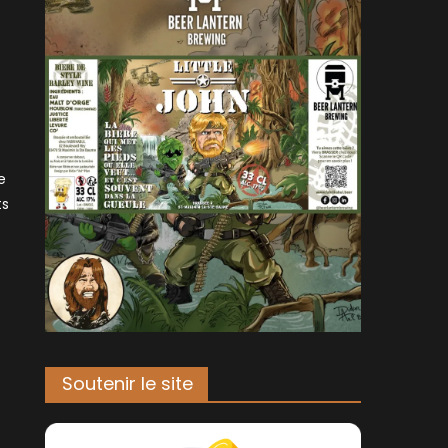
e
ts
Soutenir le site