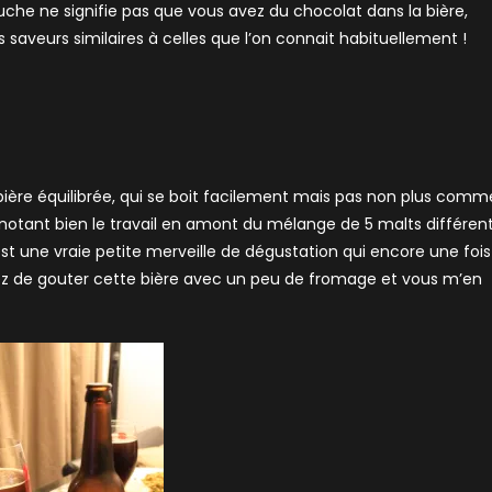
che ne signifie pas que vous avez du chocolat dans la bière,
s saveurs similaires à celles que l’on connait habituellement !
 bière équilibrée, qui se boit facilement mais pas non plus comm
énotant bien le travail en amont du mélange de 5 malts différen
t une vraie petite merveille de dégustation qui encore une fois
ayez de gouter cette bière avec un peu de fromage et vous m’en