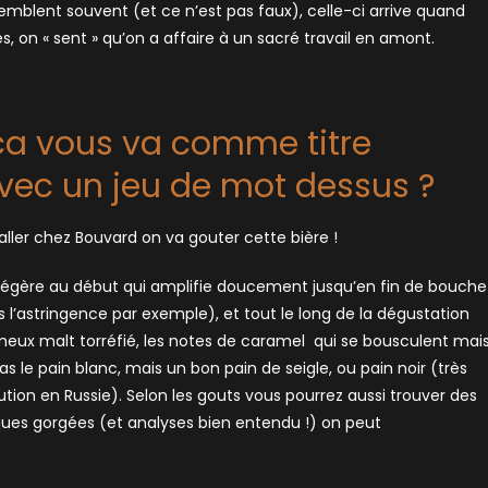
semblent souvent (et ce n’est pas faux), celle-ci arrive quand
on « sent » qu’on a affaire à un sacré travail en amont.
ca vous va comme titre
vec un jeu de mot dessus ?
aller chez Bouvard on va gouter cette bière !
légère au début qui amplifie doucement jusqu’en fin de bouche
l’astringence par exemple), et tout le long de la dégustation
meux malt torréfié, les notes de caramel qui se bousculent mai
s le pain blanc, mais un bon pain de seigle, ou pain noir (très
ution en Russie). Selon les gouts vous pourrez aussi trouver des
ques gorgées (et analyses bien entendu !) on peut