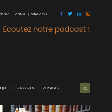
dcast
Vidéos
Sites amis
Ecoutez notre podcast !
IQUE
BRASSERIES
VOYAGES