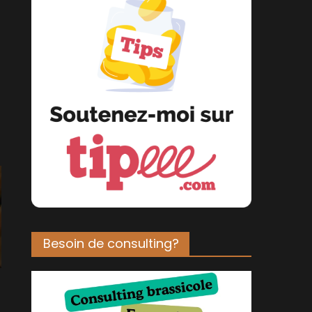
Besoin de consulting?