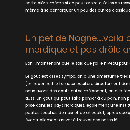
cette bière, même si on peut croire qu’elles se res
même à se démarquer un peu des autres classiques, 
Un pet de Nogne….voila 
merdique et pas drôle a
Bon….maintenant que je sais que j’ai le niveau pour 
Le gout est assez sympa, on a une amertume très 
(on reconnait le fameux équilibre directement dans 
nous avons des gouts qui se mélangent, on a le fa
aussi un gout qui peut faire penser à du pain, non pa
prisé dans les pays Nordiques, également une instit
petites touches de noix et de chocolat, après quel
éventuellement arriver à trouver ces notes là.