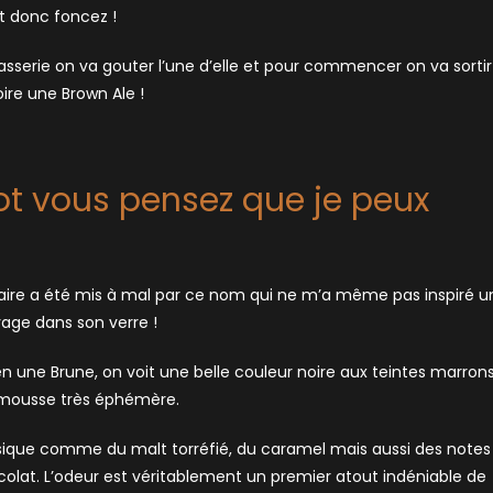
t donc foncez !
rasserie on va gouter l’une d’elle et pour commencer on va sortir
ire une Brown Ale !
t vous pensez que je peux
ire a été mis à mal par ce nom qui ne m’a même pas inspiré u
uvage dans son verre !
n une Brune, on voit une belle couleur noire aux teintes marron
 mousse très éphémère.
ssique comme du malt torréfié, du caramel mais aussi des notes
olat. L’odeur est véritablement un premier atout indéniable de