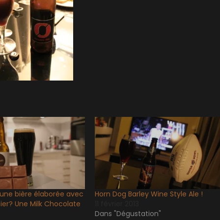
 une bière élaborée avec
Horn Dog Barley Wine Style Ale !
ier? Une Milk Chocolate
11 février 2013
Dans "Dégustation"