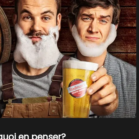
 quoi en penser?