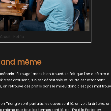
Crédit : Netflix
 quand même
scénario “fil rouge” assez bien trouvé. Le fait que l’on a affaire à
k c’est amusant, l’un est détestable et l’autre est attachant,
, on retrouve ces profils dans le milieu donc c’est pas mal trou
ron Triangle sont parfaits, les cuves sont là, on voit la drêche, on
De même que tous les termes sont là, de l’IPA à la Porter en