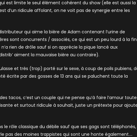
ui est limite le seul élément cohérent du show (elle est aussi la
st d’un ridicule affolant, on ne voit pas de synergie entre les
istributeur qui aime la bière de Adam contenant l’urine de
ères sont concurrents / associés, ce qui est un peu lourd à la fin
’a rien de drôle sauf si on apprécie la pique lancé aux
 distrib’ aiment la mauvaise bière au contraire).
asse et très (trop) porté sur le sexe, à coup de poils pubiens, 
 été écrite par des gosses de 13 ans qui se paluchent toute la
 des tacos, c’est un couple qui ne pense qu’à faire l’amour toute
sante et surtout ridicule à souhait, juste un prétexte pour ajout
ns le rôle classique du débile sauf que ses gags sont téléphonés,
 parle pas des moines trappistes qui sont une honte également….