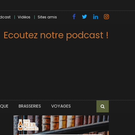
dcast
Vidéos
Sites amis
Ecoutez notre podcast !
IQUE
BRASSERIES
VOYAGES