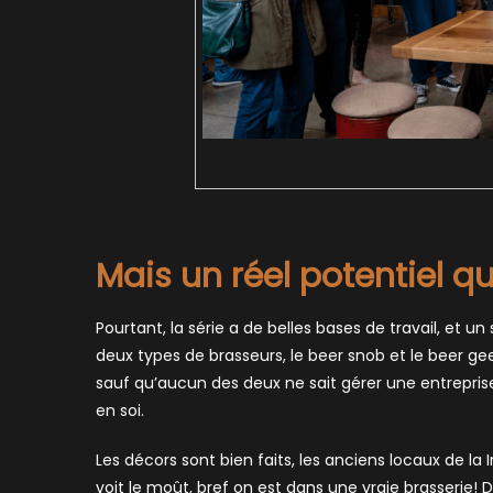
Mais un réel potentiel
Pourtant, la série a de belles bases de travail, et un 
deux types de brasseurs, le beer snob et le beer gee
sauf qu’aucun des deux ne sait gérer une entreprise
en soi.
Les décors sont bien faits, les anciens locaux de la I
voit le moût, bref on est dans une vraie brasserie! 