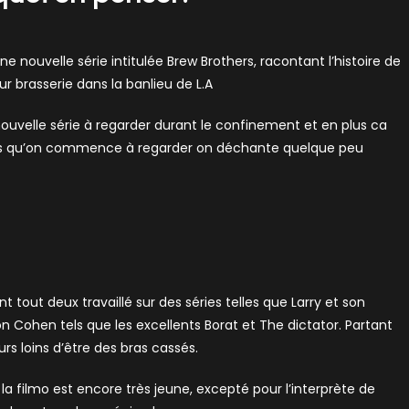
ne nouvelle série intitulée Brew Brothers, racontant l’histoire de
r brasserie dans la banlieu de L.A
ouvelle série à regarder durant le confinement et en plus ca
ois qu’on commence à regarder on déchante quelque peu
t tout deux travaillé sur des séries telles que Larry et son
n Cohen tels que les excellents Borat et The dictator. Partant
s loins d’être des bras cassés.
la filmo est encore très jeune, excepté pour l’interprète de