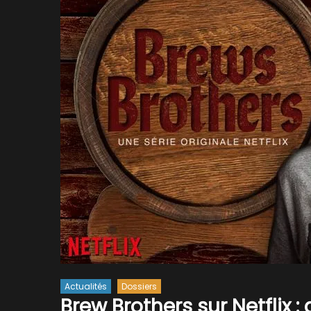
Actualités
Dossiers
Brew Brothers sur Netflix :