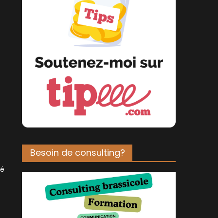
Besoin de consulting?
vé