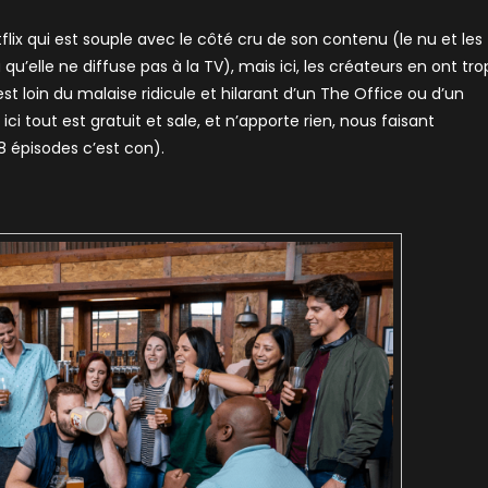
etflix qui est souple avec le côté cru de son contenu (le nu et les
u’elle ne diffuse pas à la TV), mais ici, les créateurs en ont tro
est loin du malaise ridicule et hilarant d’un The Office ou d’un
i tout est gratuit et sale, et n’apporte rien, nous faisant
 8 épisodes c’est con).