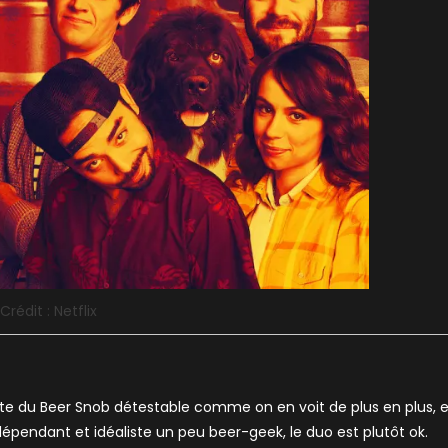
Crédit : Netflix
ite du Beer Snob détestable comme on en voit de plus en plus, e
dépendant et idéaliste un peu beer-geek, le duo est plutôt ok.