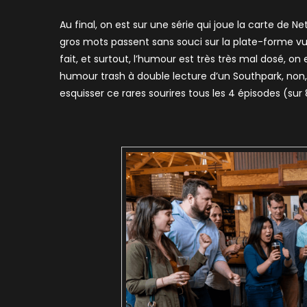
Au final, on est sur une série qui joue la carte de N
gros mots passent sans souci sur la plate-forme vu q
fait, et surtout, l’humour est très très mal dosé, on 
humour trash à double lecture d’un Southpark, non, ic
esquisser ce rares sourires tous les 4 épisodes (sur