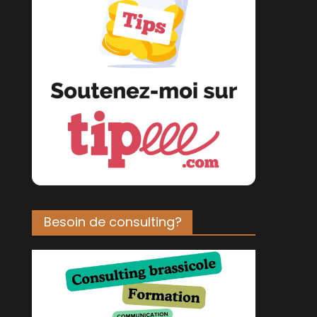
Besoin de consulting?