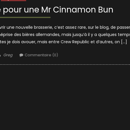
ne pour une Mr Cinnamon Bun
r une nouvelle brasserie, c’est assez rare, sur le blog, de passe
éprise des bières allemandes, mais jusqu’à il y a quelques temps
es je dois avouer, mais entre Crew Republic et d’autres, on […]
Author
Greg
Commentaire (0)