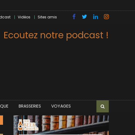
dcast
Vidéos
Sites amis
Ecoutez notre podcast !
IQUE
BRASSERIES
VOYAGES