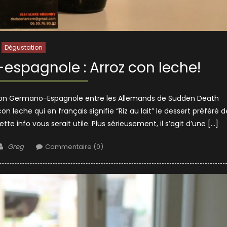
Dégustation
espagnole : Arroz con leche!
ration Germano-Espagnole entre les Allemands de Sudden Death
on leche qui en français signifie “Riz au lait” le dessert préféré d
e info vous serait utile. Plus sérieusement, il s’agit d’une […]
Author
Greg
Commentaire (0)