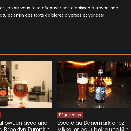
es, je vais vous faire découvrir cette boisson à travers son
'actu et enfin des tests de bières diverses et variées!
Dégustation
alloween avec une
Escale au Danemark chez
d Brooklyn Pumpkin
Mikkeller pour boire une Kiin