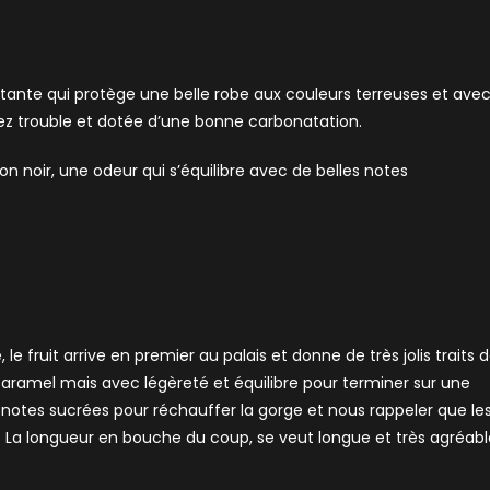
stante qui protège une belle robe aux couleurs terreuses et ave
assez trouble et dotée d’une bonne carbonatation.
on noir, une odeur qui s’équilibre avec de belles notes
 le fruit arrive en premier au palais et donne de très jolis traits 
 caramel mais avec légèreté et équilibre pour terminer sur une
 notes sucrées pour réchauffer la gorge et nous rappeler que le
. La longueur en bouche du coup, se veut longue et très agréabl