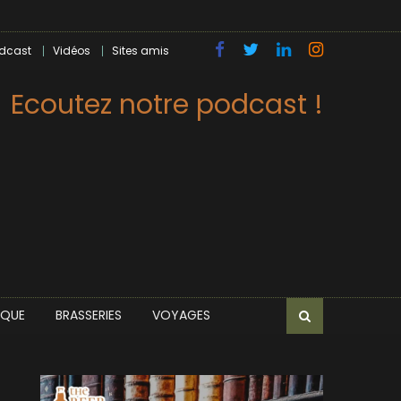
dcast
Vidéos
Sites amis
Ecoutez notre podcast !
IQUE
BRASSERIES
VOYAGES