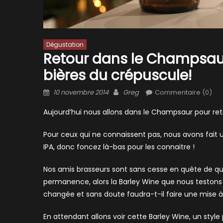
Dégustation
Retour dans le Champsaur
bières du crépuscule!
Posted
Author
10 novembre 2014
Greg
Commentaire (0)
on
Aujourd’hui nous allons dans le Champsaur pour retr
Pour ceux qui ne connaissent pas, nous avons fait 
IPA, donc foncez là-bas pour les connaitre !
Nos amis brasseurs sont sans cesse en quête de qua
permanence, alors la Barley Wine que nous testons 
changée et sans doute faudra-t-il faire une mise 
En attendant allons voir cette Barley Wine, un style p