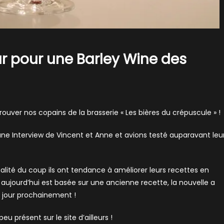
 pour une Barley Wine des
ouver nos copains de la brasserie « Les bières du crépuscule » !
une Interview de Vincent et Anne et avions testé auparavant leu
lité du coup ils ont tendance à améliorer leurs recettes en
aujourd’hui est basée sur une ancienne recette, la nouvelle a
à jour prochainement !
eu présent sur le site d’ailleurs !