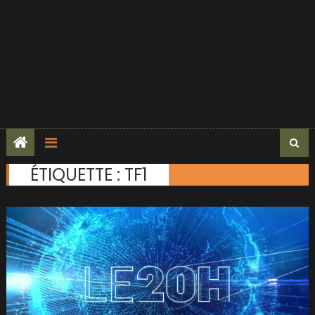
ÉTIQUETTE :
TF1