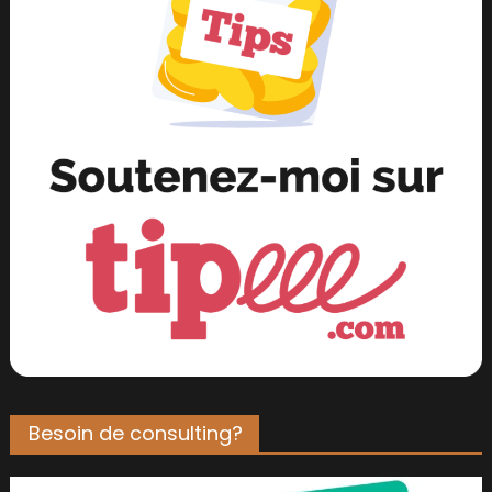
Besoin de consulting?