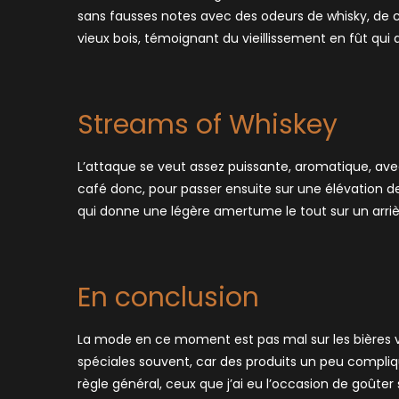
sans fausses notes avec des odeurs de whisky, de c
vieux bois, témoignant du vieillissement en fût qui a
Streams of Whiskey
L’attaque se veut assez puissante, aromatique, avec
café donc, pour passer ensuite sur une élévation de 
qui donne une légère amertume le tout sur un arriè
En conclusion
La mode en ce moment est pas mal sur les bières viei
spéciales souvent, car des produits un peu compliq
règle général, ceux que j’ai eu l’occasion de goûte