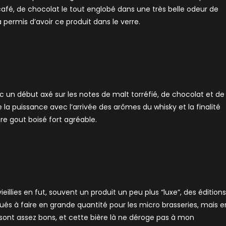
afé, de chocolat le tout englobé dans une très belle odeur de
 permis d’avoir ce produit dans le verre.
 un début axé sur les notes de malt torréfié, de chocolat et de
la puissance avec l’arrivée des arômes du whisky et la finalité
re gout boisé fort agréable.
llies en fut, souvent un produit un peu plus “luxe”, des éditions
ués à faire en grande quantité pour les micro brasseries, mais e
r sont assez bons, et cette bière là ne déroge pas à mon