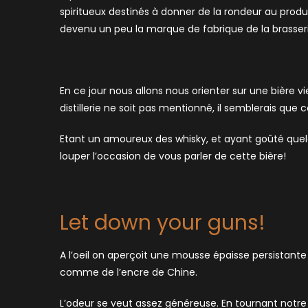
spiritueux destinés à donner de la rondeur au produit.
devenu un peu la marque de fabrique de la brasseri
En ce jour nous allons nous orienter sur une bière vi
distillerie ne soit pas mentionné, il semblerais que
Etant un amoureux des whisky, et ayant goûté quelq
louper l’occasion de vous parler de cette bière!
Let down your guns!
A l’oeil on aperçoit une mousse épaisse persistante 
comme de l’encre de Chine.
L’odeur se veut assez généreuse. En tournant notre 