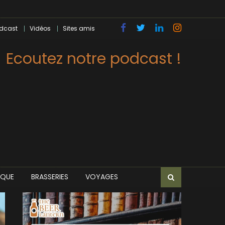
dcast
Vidéos
Sites amis
Ecoutez notre podcast !
IQUE
BRASSERIES
VOYAGES