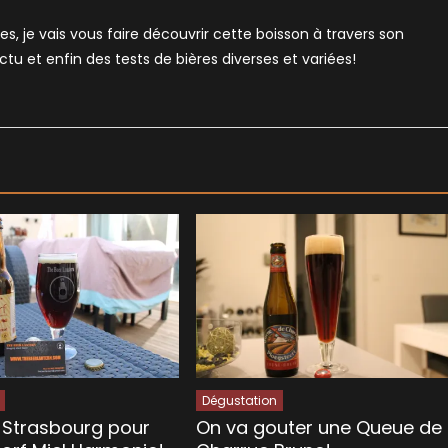
es, je vais vous faire découvrir cette boisson à travers son
'actu et enfin des tests de bières diverses et variées!
Dégustation
n Strasbourg pour
On va gouter une Queue de