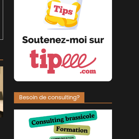
Besoin de consulting?