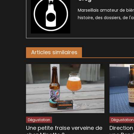
Marseillais amateur de bièr
histoire, des dossiers, de l
Articles similaires
Dégustation
Dégustation
Une petite fraise verveine de
Directio