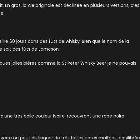
 En gros, la Ale originale est déclinée en plusieurs versions, c’es
e.
eillie 60 jours dans des fûts de whisky. Bien que le nom de la
 ce soit des fûts de Jameson.
ues jolies bières comme la St Peter Whisky Beer je ne pouvais
d’une très belle couleur ivoire, recouvrant une robe noire
verre on peut distinguer de très belles notes maltées, équilibré