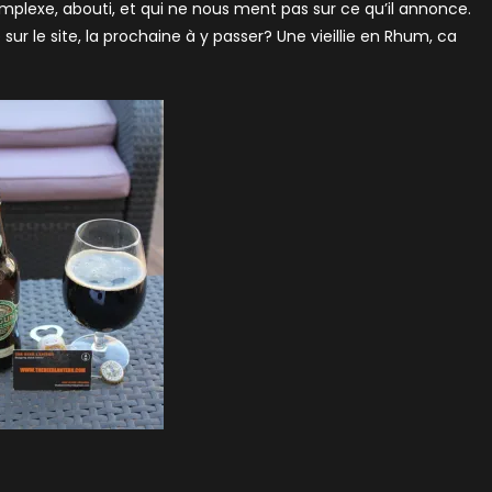
mplexe, abouti, et qui ne nous ment pas sur ce qu’il annonce.
r le site, la prochaine à y passer? Une vieillie en Rhum, ca