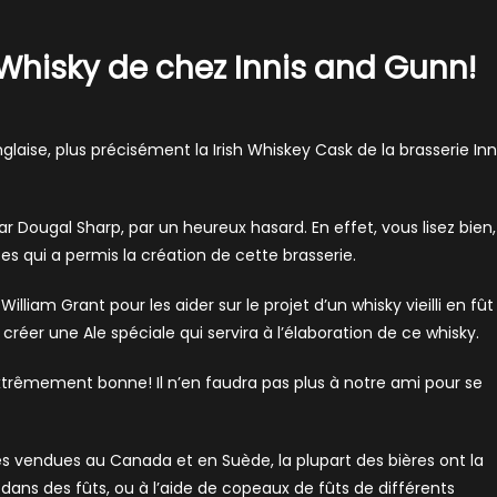
e Whisky de chez Innis and Gunn!
aise, plus précisément la Irish Whiskey Cask de la brasserie Inn
 Dougal Sharp, par un heureux hasard. En effet, vous lisez bien, 
es qui a permis la création de cette brasserie.
William Grant pour les aider sur le projet d’un whisky vieilli en fût
créer une Ale spéciale qui servira à l’élaboration de ce whisky.
t extrêmement bonne! Il n’en faudra pas plus à notre ami pour se
ses vendues au Canada et en Suède, la plupart des bières ont la
t dans des fûts, ou à l’aide de copeaux de fûts de différents