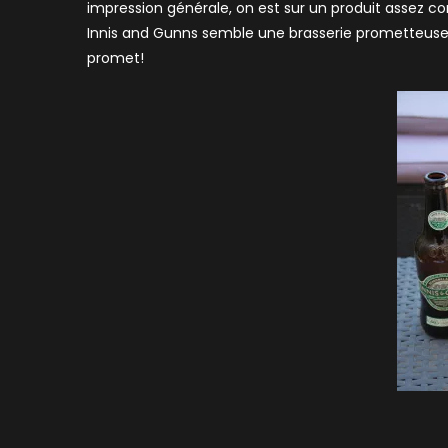
impression générale, on est sur un produit assez co
Innis and Gunns semble une brasserie prometteuse su
promet!