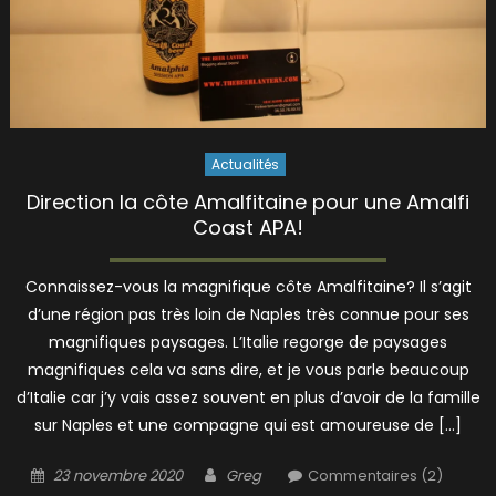
Actualités
Direction la côte Amalfitaine pour une Amalfi
Coast APA!
Connaissez-vous la magnifique côte Amalfitaine? Il s’agit
d’une région pas très loin de Naples très connue pour ses
magnifiques paysages. L’Italie regorge de paysages
magnifiques cela va sans dire, et je vous parle beaucoup
d’Italie car j’y vais assez souvent en plus d’avoir de la famille
sur Naples et une compagne qui est amoureuse de […]
Posted
Author
23 novembre 2020
Greg
Commentaires (2)