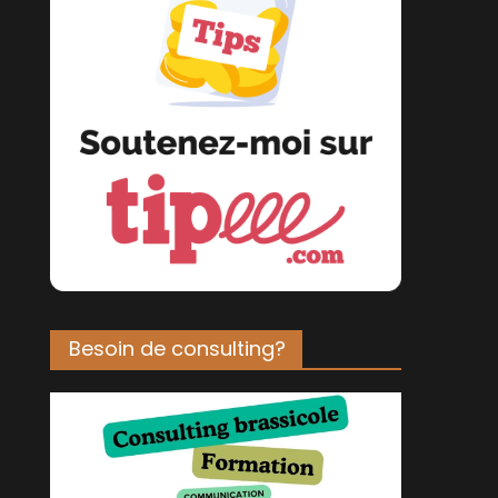
Besoin de consulting?