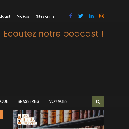
dcast
Vidéos
Sites amis
Ecoutez notre podcast !
IQUE
BRASSERIES
VOYAGES