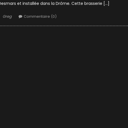
Desmars et installée dans la Drôme. Cette brasserie […]
Author
Greg
Commentaire (0)