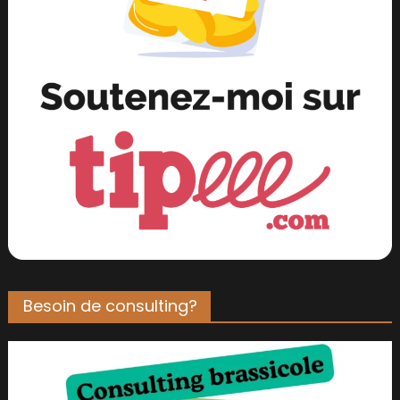
Besoin de consulting?