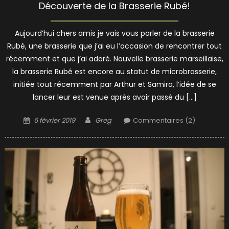
Découverte de la Brasserie Rubé!
Aujourd’hui chers amis je vais vous parler de la brasserie
Rubé, une brasserie que j’ai eu l’occasion de rencontrer tout
récemment et que j’ai adoré. Nouvelle brasserie marseillaise,
la brasserie Rubé est encore au statut de microbrasserie,
initiée tout récemment par Arthur et Samira, l’idée de se
lancer leur est venue après avoir passé du […]
Posted
Author
6 février 2019
Greg
Commentaires (2)
on