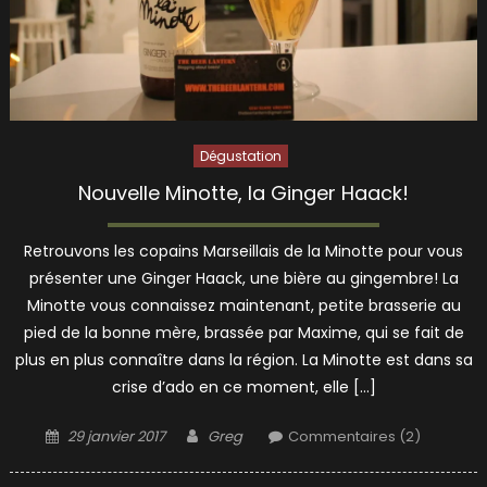
Dégustation
Nouvelle Minotte, la Ginger Haack!
Retrouvons les copains Marseillais de la Minotte pour vous
présenter une Ginger Haack, une bière au gingembre! La
Minotte vous connaissez maintenant, petite brasserie au
pied de la bonne mère, brassée par Maxime, qui se fait de
plus en plus connaître dans la région. La Minotte est dans sa
crise d’ado en ce moment, elle […]
Posted
Author
29 janvier 2017
Greg
Commentaires (2)
on