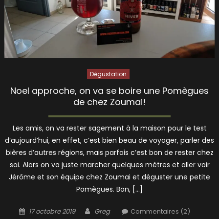
Dégustation
Noel approche, on va se boire une Pomègues
de chez Zoumai!
Les amis, on va rester sagement à la maison pour le test
d’aujourd’hui, en effet, c’est bien beau de voyager, parler des
bières d’autres régions, mais parfois c’est bon de rester chez
soi. Alors on va juste marcher quelques mètres et aller voir
Jérôme et son équipe chez Zoumai et déguster une petite
Pomègues. Bon, […]
Posted
Author
17 octobre 2019
Greg
Commentaires (2)