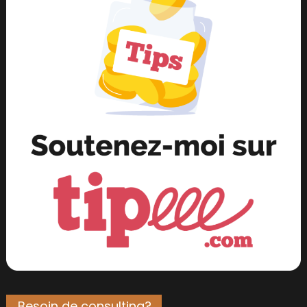
Besoin de consulting?