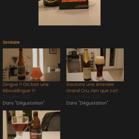
Similaire
Dingue !! On boit une
Goutons une Artevele
Ribouldingue !!!
Grand Cru, rien que ca!!
22 juillet 2013
29 octobre 2013
Dans "Dégustation"
Dans "Dégustation"