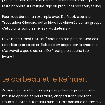
part je n’ai rien contre le fait de brasser ailleurs tant qu’on
reste honnête sur l’étiquetage du produit et son story telling.
Pour vous donner un exemple avec De Proef, citons la
Troubadour Obscura, cette bière fut élaborée par un groupe
d’étudiants surnommé les « Musketeers ».
La Reinaert Grand Cru, sauf erreur de ma part, est une des
rares bières brassée et élaborée en propre par la brasserie,
c’est-à-dire que c’est une De Proef pure souche (de
levure !).
Le corbeau et le Reinaert
Au verre, notre cher ami goupil se présente par une belle
mousse épaisse et persistante, chapeautant une robe
trouble, cuivrée aux reflets rubis qui fait penser à ce fameux