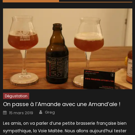
Dégustation
On passe à l’Amande avec une Amand’ale !
Author
Posted
Greg
15 mars 2019
on
Les amis, on va parler d’une petite brasserie française bien
sympathique, la Voie Maltée. Nous allons aujourd’hui tester