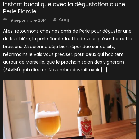
Instant bucolique avec la dégustation d’une
Perle Florale
Author
Posted
Greg
19 septembre 2014
on
Allez, retournons chez nos amis de Perle pour déguster une
de leur bière, la perle florale. Inutile de vous présenter cette
brasserie Alsacienne déjà bien répandue sur ce site,
néanmoins je vais vous préciser, pour ceux qui habitent
autour de Marseille, que le prochain salon des vignerons
(SAVIM) qui a lieu en Novembre devrait avoir […]