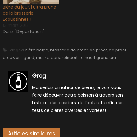
Bière du jour, l’Ultra Brune
de la brasserie
Ecaussinnes !
13 mars 2013
Dans "Dégustation"
Tagged
bière belge
,
brasserie de proef
,
de proef
,
de proef
brouwerij
,
gand
,
musketeers
,
reinaert
,
reinaert grand cru
Greg
Marseillais amateur de bières, je vais vous
faire découvrir cette boisson à travers son
histoire, des dossiers, de l'actu et enfin des
tests de bières diverses et variées!
Articles similaires