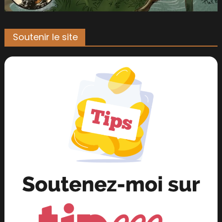
Soutenir le site