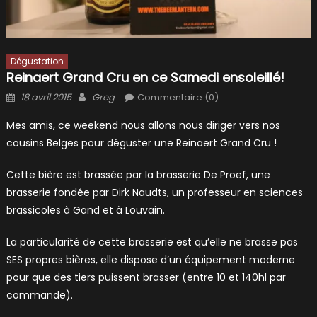
Dégustation
Reinaert Grand Cru en ce Samedi ensoleillé!
Posted
Author
18 avril 2015
Greg
Commentaire (0)
on
Mes amis, ce weekend nous allons nous diriger vers nos
cousins Belges pour déguster une Reinaert Grand Cru !
Cette bière est brassée par la brasserie De Proef, une
brasserie fondée par Dirk Naudts, un professeur en sciences
brassicoles à Gand et à Louvain.
La particularité de cette brasserie est qu’elle ne brasse pas
SES propres bières, elle dispose d’un équipement moderne
pour que des tiers puissent brasser (entre 10 et 140hl par
commande).