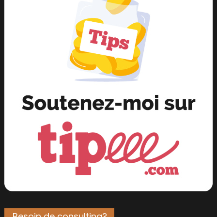
Besoin de consulting?