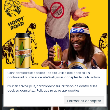
Confidentialité et cookies : ce site utilise des cookies. En
continuant à utiliser ce site Web, vous acceptez leur utilisation.
Pour en savoir plus, notamment sur la façon de contrôler les
cookies, consultez :
Politique relative aux cookies