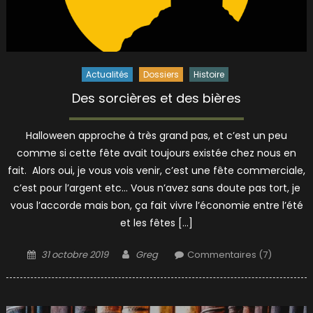
Actualités
Dossiers
Histoire
Des sorcières et des bières
Halloween approche à très grand pas, et c’est un peu
comme si cette fête avait toujours existée chez nous en
fait. Alors oui, je vous vois venir, c’est une fête commerciale,
c’est pour l’argent etc… Vous n’avez sans doute pas tort, je
vous l’accorde mais bon, ça fait vivre l’économie entre l’été
et les fêtes […]
Posted
Author
31 octobre 2019
Greg
Commentaires (7)
on