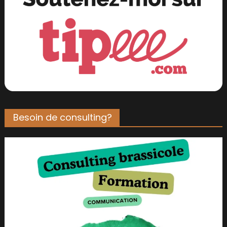
Besoin de consulting?