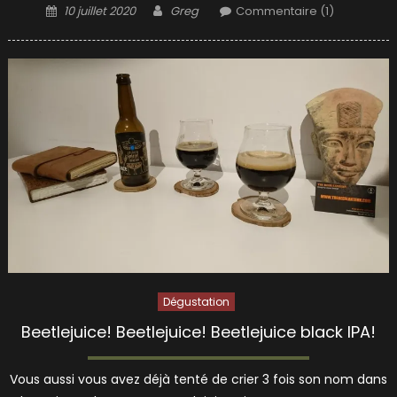
Posted
Author
10 juillet 2020
Greg
Commentaire (1)
on
Dégustation
Beetlejuice! Beetlejuice! Beetlejuice black IPA!
Vous aussi vous avez déjà tenté de crier 3 fois son nom dans