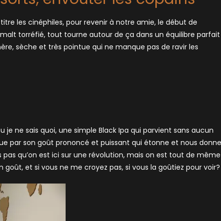
tre les cinéphiles, pour revenir à notre amie, le début de
 malt torréfié, tout tourne autour de ça dans un équilibre parfait
ère, sèche et très pointue qui ne manque pas de ravir les
ou je ne sais quoi, une simple Black Ipa qui parvient sans aucun
e que par son goût prononcé et puissant qui étonne et nous donn
s pas qu’on est ici sur une révolution, mais on est tout de même
 goût, et si vous ne me croyez pas, si vous la goûtiez pour voir?