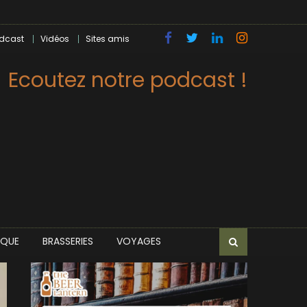
dcast
Vidéos
Sites amis
Ecoutez notre podcast !
IQUE
BRASSERIES
VOYAGES