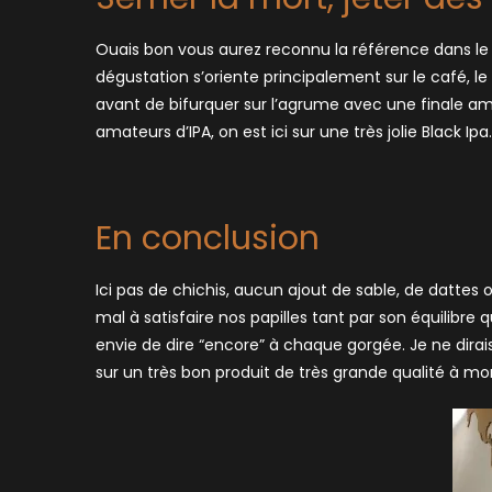
Ouais bon vous aurez reconnu la référence dans le ti
dégustation s’oriente principalement sur le café, le
avant de bifurquer sur l’agrume avec une finale am
amateurs d’IPA, on est ici sur une très jolie Black Ipa.
En conclusion
Ici pas de chichis, aucun ajout de sable, de dattes 
mal à satisfaire nos papilles tant par son équilibr
envie de dire “encore” à chaque gorgée. Je ne dirai
sur un très bon produit de très grande qualité à mon