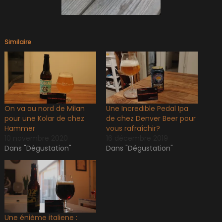
Similaire
On va au nord de Milan
Une Incredible Pedal Ipa
pour une Kolar de chez
de chez Denver Beer pour
Hammer
vous rafraîchir?
10 novembre 2020
16 décembre 2019
Dans "Dégustation"
Dans "Dégustation"
Une énième italiene :