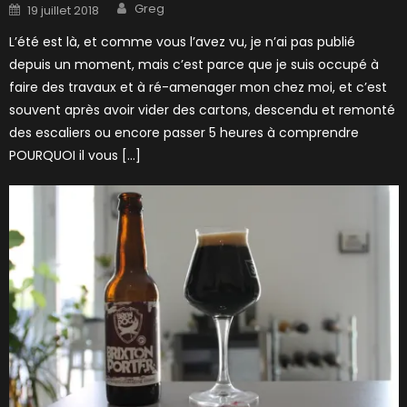
Author
Posted
Greg
19 juillet 2018
on
L’été est là, et comme vous l’avez vu, je n’ai pas publié
depuis un moment, mais c’est parce que je suis occupé à
faire des travaux et à ré-amenager mon chez moi, et c’est
souvent après avoir vider des cartons, descendu et remonté
des escaliers ou encore passer 5 heures à comprendre
POURQUOI il vous […]