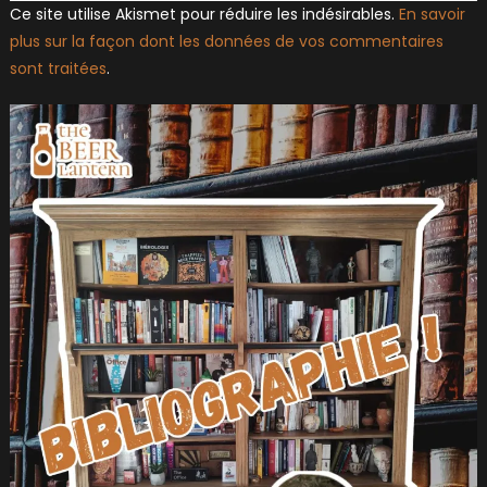
Ce site utilise Akismet pour réduire les indésirables.
En savoir
plus sur la façon dont les données de vos commentaires
sont traitées
.