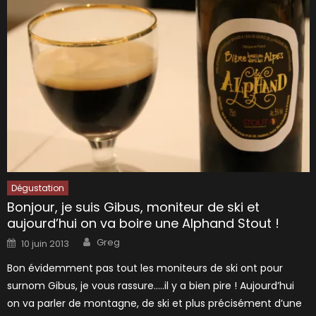
Dégustation
Bonjour, je suis Gibus, moniteur de ski et
aujourd’hui on va boire une Alphand Stout !
Author
Posted
Greg
10 juin 2013
on
Bon évidemment pas tout les moniteurs de ski ont pour
surnom Gibus, je vous rassure…..il y a bien pire ! Aujourd’hui
on va parler de montagne, de ski et plus précisément d’une