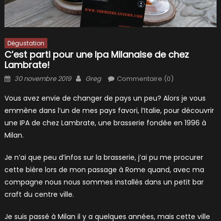
Dégustation
C’est parti pour une Ipa Milanaise de chez
Lambrate!
Posted
Author
30 novembre 2019
Greg
Commentaire (0)
on
Vous avez envie de changer de pays un peu? Alors je vous
emmène dans l’un de mes pays favori, l’Italie, pour découvrir
une IPA de chez Lambrate, une brasserie fondée en 1996 à
Milan.
Je n’ai que peu d’infos sur la brasserie, j’ai pu me procurer
cette bière lors de mon passage à Rome quand, avec ma
compagne nous nous sommes installés dans un petit bar
craft du centre ville.
Je suis passé à Milan il y a quelques années, mais cette ville