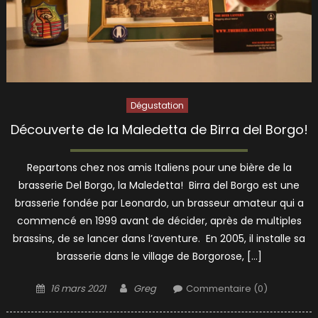
Dégustation
Découverte de la Maledetta de Birra del Borgo!
Repartons chez nos amis Italiens pour une bière de la
brasserie Del Borgo, la Maledetta! Birra del Borgo est une
brasserie fondée par Leonardo, un brasseur amateur qui a
commencé en 1999 avant de décider, après de multiples
brassins, de se lancer dans l’aventure. En 2005, il installe sa
brasserie dans le village de Borgorose, […]
Posted
Author
16 mars 2021
Greg
Commentaire (0)
on