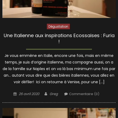
Dégustation
Une Italienne aux inspirations Ecossaises : Furia
!
Je vous emmène en Italie, encore une fois, mais en même
temps, je suis d’origine italienne, ma compagne aussi, on a
de la famille sur Naples et on va là bas minimum une fois par
an… autant vous dire que des bières italiennes, vous allez en
voir défiler! Ici on retourne à Venise, pour une […]
Posted
Author
26 avril 2020
Greg
Commentaire (0)
on