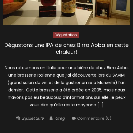
Dégustation
Dégustons une IPA de chez Birra Abba en cette
chaleur!
Nous retournons en Italie pour une bière de chez Birra Abba,
une brasserie Italienne que j’ai découverte lors du SAVIM
(grand salon du vin et de la gastronomie à Marseille) l’an
dernier. Cette brasserie a été créée en 2005, mais nous
n’avons pas eu beaucoup d’informations sur elle, je peux
vous dire qu’elle reste moyenne […]
Posted
Author
2 juillet 2019
Greg
Commentaire (0)
on