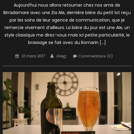
Aujourd’hui nous allons retourner chez nos amis de
Birradamare avec une Zia Ale, dernière bière du petit lot reçu
par les soins de leur agence de communication, que je
remercie vivement d’ailleurs. La bière du jour est une Ale, un
style classique me direz-vous mais ici petite particularité, le
brassage se fait avec du Romarin […]
Posted
Author
13 mars 2017
Greg
Commentaire (0)
on