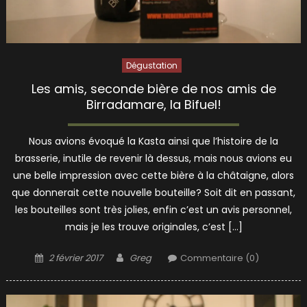
Dégustation
Les amis, seconde bière de nos amis de
Birradamare, la Bifuel!
Nous avions évoqué la Kasta ainsi que l’histoire de la
brasserie, inutile de revenir là dessus, mais nous avions eu
une belle impression avec cette bière à la châtaigne, alors
que donnerait cette nouvelle bouteille? Soit dit en passant,
les bouteilles sont très jolies, enfin c’est un avis personnel,
mais je les trouve originales, c’est […]
Posted
Author
2 février 2017
Greg
Commentaire (0)
on