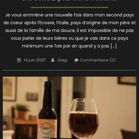
Je vous emmène une nouvelle fois dans mon second pays
de coeur après l’Ecosse, l’italie, pays d’origine de mon père et
aussi de la famille de ma douce, il est impossible de ne pas
vous parler de leurs bières vu que je vais dans ce pays
minimum une fois par an quand y a pas […]
Posted
Author
14 juin 2020
Greg
Commentaire (0)
on