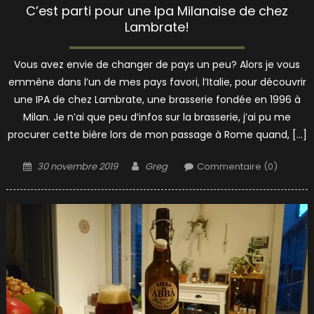
C’est parti pour une Ipa Milanaise de chez
Lambrate!
Vous avez envie de changer de pays un peu? Alors je vous
emmène dans l’un de mes pays favori, l’Italie, pour découvrir
une IPA de chez Lambrate, une brasserie fondée en 1996 à
Milan. Je n’ai que peu d’infos sur la brasserie, j’ai pu me
procurer cette bière lors de mon passage à Rome quand, […]
Posted
Author
30 novembre 2019
Greg
Commentaire (0)
on