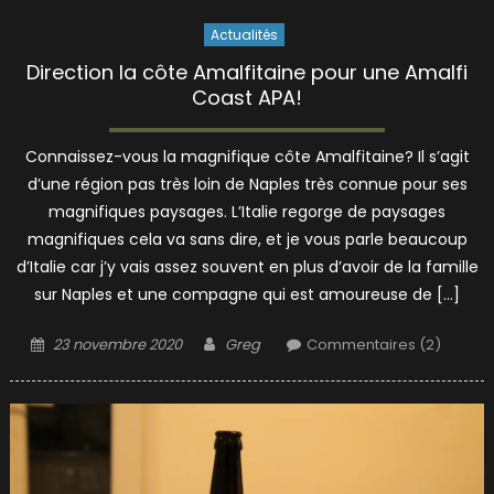
Actualités
Direction la côte Amalfitaine pour une Amalfi
Coast APA!
Connaissez-vous la magnifique côte Amalfitaine? Il s’agit
d’une région pas très loin de Naples très connue pour ses
magnifiques paysages. L’Italie regorge de paysages
magnifiques cela va sans dire, et je vous parle beaucoup
d’Italie car j’y vais assez souvent en plus d’avoir de la famille
sur Naples et une compagne qui est amoureuse de […]
Posted
Author
23 novembre 2020
Greg
Commentaires (2)
on