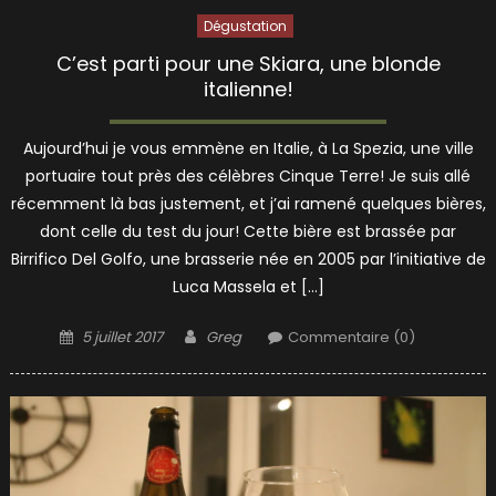
Dégustation
C’est parti pour une Skiara, une blonde
italienne!
Aujourd’hui je vous emmène en Italie, à La Spezia, une ville
portuaire tout près des célèbres Cinque Terre! Je suis allé
récemment là bas justement, et j’ai ramené quelques bières,
dont celle du test du jour! Cette bière est brassée par
Birrifico Del Golfo, une brasserie née en 2005 par l’initiative de
Luca Massela et […]
Posted
Author
5 juillet 2017
Greg
Commentaire (0)
on