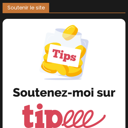
Soutenir le site