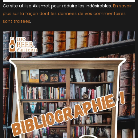
Ce site utilise Akismet pour réduire les indésirables.
En savoir
plus sur la façon dont les données de vos commentaires
sont traitées
.