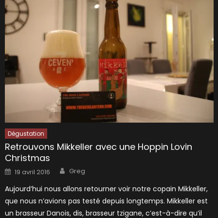
Dégustation
Retrouvons Mikkeller avec une Hoppin Lovin
Christmas
Author
Posted
Greg
19 avril 2016
on
Aujourd’hui nous allons retourner voir notre copain Mikkeller,
que nous n’avions pas testé depuis longtemps. Mikkeller est
un brasseur Danois, dis, brasseur tzigane, c’est-à-dire qu’il