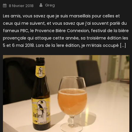
Author
Posted
Greg
8 février 2018
on
Les amis, vous savez que je suis marseillais pour celles et
ceux qui me suivent, et vous savez que j’ai souvent parlé du
fameux PBC, le Provence Bière Connexion, festival de la bière
provençale qui attaque cette année, sa troisième édition les
5 et 6 mai 2018. Lors de la 1ere édition, je m’étais occupé […]