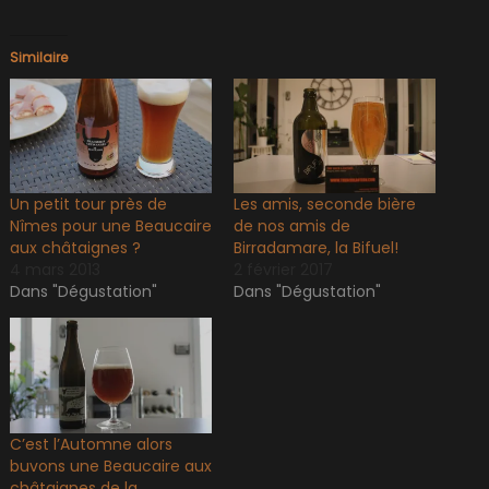
Similaire
Un petit tour près de
Les amis, seconde bière
Nîmes pour une Beaucaire
de nos amis de
aux châtaignes ?
Birradamare, la Bifuel!
4 mars 2013
2 février 2017
Dans "Dégustation"
Dans "Dégustation"
C’est l’Automne alors
buvons une Beaucaire aux
châtaignes de la