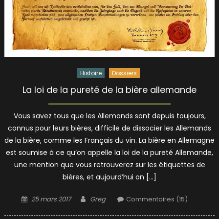
Histoire
Dossiers
La loi de la pureté de la bière allemande
Vous savez tous que les Allemands sont depuis toujours,
connus pour leurs bières, difficile de dissocier les Allemands
de la bière, comme les Français du vin. La bière en Allemagne
est soumise à ce qu’on appelle la loi de la pureté Allemande,
une mention que vous retrouverez sur les étiquettes de
bières, et aujourd’hui on […]
Posted
Author
25 mars 2017
Greg
Commentaires (15)
on