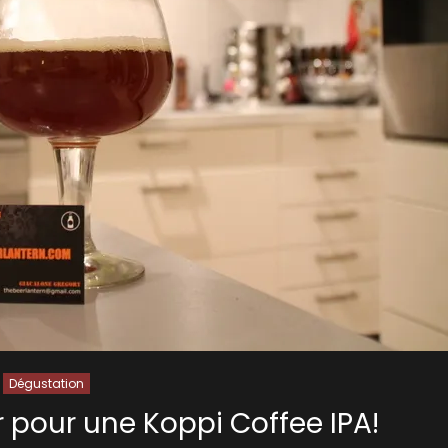
Dégustation
r pour une Koppi Coffee IPA!