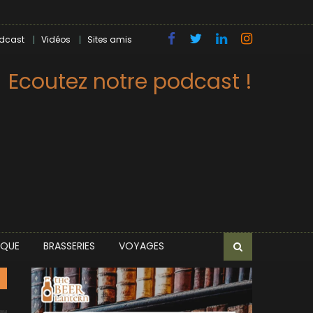
dcast
Vidéos
Sites amis
Ecoutez notre podcast !
IQUE
BRASSERIES
VOYAGES