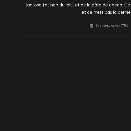
lactose (et non du lait) et de la pâte de cacao. Ce
et ce n’est pas la derni
Posted
14 novembre 2014
on