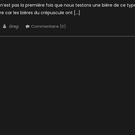
 n’est pas la première fois que nous testons une bière de ce typ
ère car les bières du crépuscule ont […]
Author
Greg
Commentaire (0)