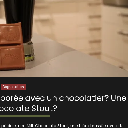
Dégustation
aborée avec un chocolatier? Une
ocolate Stout?
 spéciale, une Milk Chocolate Stout, une bière brassée avec du