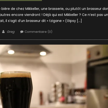
bière de chez Mikkeller, une brasserie, ou plutôt un brasseur do
’autres encore viendront ! Déjà qui est Mikkeller ? Ce n’est pas u
, il s’agit d’un brasseur dit « tzigane » (Gipsy […]
Author
Greg
Commentaire (0)