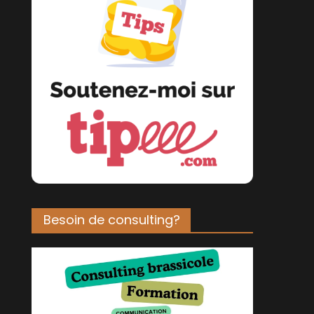
Besoin de consulting?