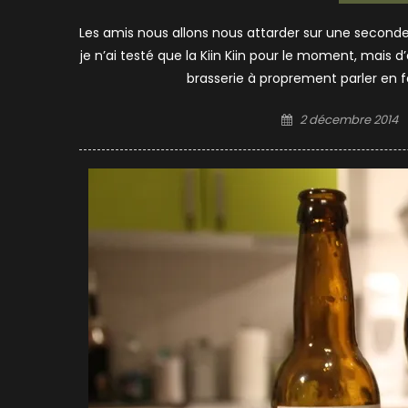
Les amis nous allons nous attarder sur une seconde 
je n’ai testé que la Kiin Kiin pour le moment, mais d
brasserie à proprement parler en fait
Posted
2 décembre 2014
on