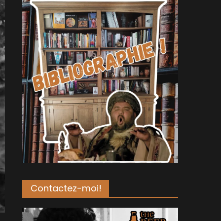
Contactez-moi!