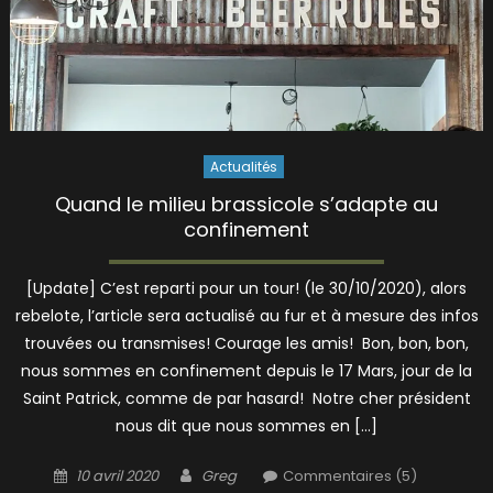
Actualités
Quand le milieu brassicole s’adapte au
confinement
[Update] C’est reparti pour un tour! (le 30/10/2020), alors
rebelote, l’article sera actualisé au fur et à mesure des infos
trouvées ou transmises! Courage les amis! Bon, bon, bon,
nous sommes en confinement depuis le 17 Mars, jour de la
Saint Patrick, comme de par hasard! Notre cher président
nous dit que nous sommes en […]
Posted
Author
10 avril 2020
Greg
Commentaires (5)