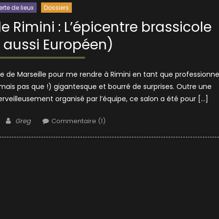
rte de lieux
Dossiers
e Rimini : L’épicentre brassicole
et aussi Européen)
enne de Marseille pour me rendre à Rimini en tant que professionne
(mais pas que !) gigantesque et bourré de surprises. Outre une
rveilleusement organisé par l’équipe, ce salon a été pour […]
Author
Greg
Commentaire (1)