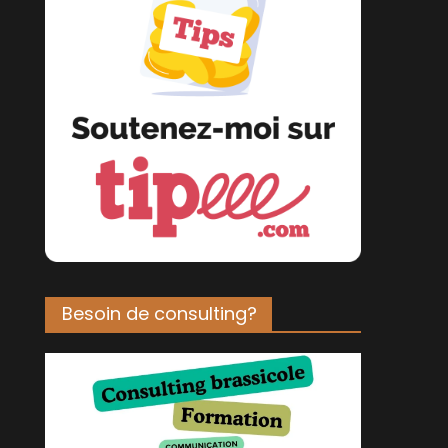
Besoin de consulting?