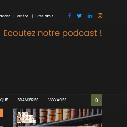
dcast
Vidéos
Sites amis
Ecoutez notre podcast !
IQUE
BRASSERIES
VOYAGES