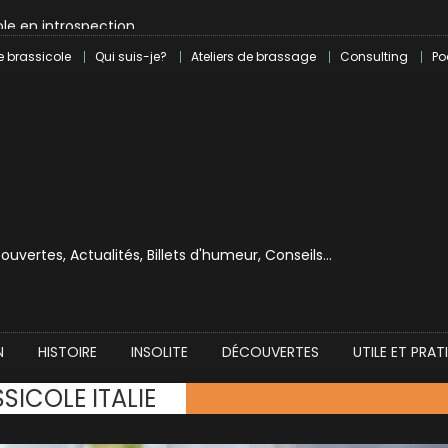
le en introspection
 révolution craft à Marseille
e brassicole
Qui suis-je?
Ateliers de brassage
Consulting
Po
lle dans le milieu brassicole
ilray pour une bouchée de pain ?
écouvertes, Actualités, Billets d'humeur, Conseils…
N
HISTOIRE
INSOLITE
DÉCOUVERTES
UTILE ET PRAT
SICOLE ITALIE