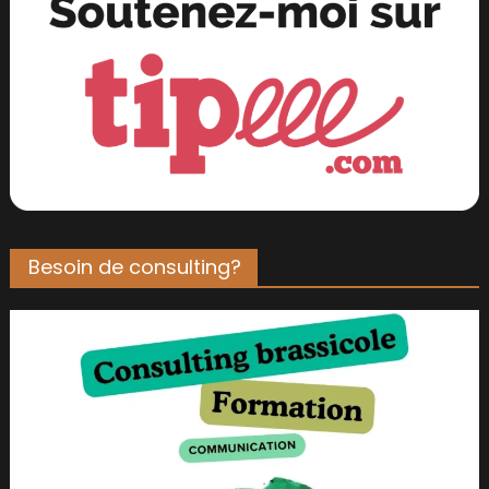
Besoin de consulting?