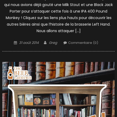
qui nous avions déjà gouté une Milk Stout et une Black Jack
Porter pour s’attaquer cette fois à une IPA 400 Pound
Monkey ! Cliquez sur les liens plus hauts pour découvrir les
autres bières ainsi que l’histoire de la brasserie Left Hand.
Nous allons attaquer […]
Posted
Author
31 août 2014
Greg
Commentaire (0)
on