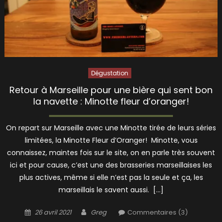
Dégustation
Retour à Marseille pour une bière qui sent bon
la navette : Minotte fleur d’oranger!
On repart sur Marseille avec une Minotte tirée de leurs séries
limitées, la Minotte Fleur d’Oranger! Minotte, vous
connaissez, maintes fois sur le site, on en parle très souvent
ici et pour cause, c’est une des brasseries marseillaises les
plus actives, même si elle n’est pas la seule et ça, les
marseillais le savent aussi. […]
Posted
Author
26 avril 2021
Greg
Commentaires (3)