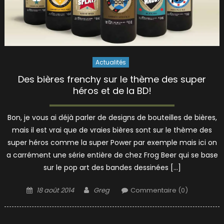
Actualités
Des bières frenchy sur le thème des super
héros et de la BD!
Bon, je vous ai déjà parler de designs de bouteilles de bières,
mais il est vrai que de vraies bières sont sur le thème des
super héros comme la super Power par exemple mais ici on
a carrément une série entière de chez Frog Beer qui se base
sur le pop art des bandes dessinées […]
Posted
Author
18 août 2014
Greg
Commentaire (0)
on