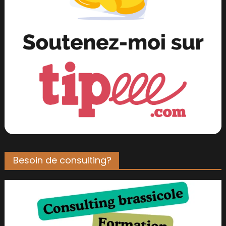
Besoin de consulting?