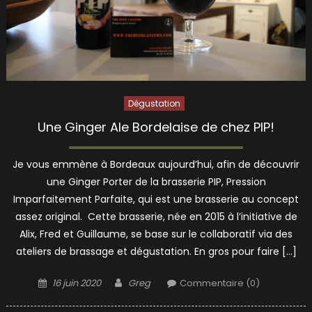
Dégustation
Une Ginger Ale Bordelaise de chez PIP!
Je vous emmène à Bordeaux aujourd’hui, afin de découvrir
une Ginger Porter de la brasserie PIP, Pression
Imparfaitement Parfaite, qui est une brasserie au concept
assez original. Cette brasserie, née en 2015 à l’initiative de
Alix, Fred et Guillaume, se base sur le collaboratif via des
ateliers de brassage et dégustation. En gros pour faire […]
Posted
Author
16 juin 2020
Greg
Commentaire (0)
on