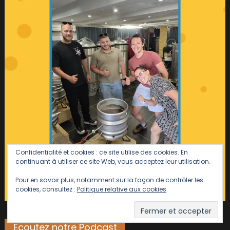
Confidentialité et cookies : ce site utilise des cookies. En
continuant à utiliser ce site Web, vous acceptez leur utilisation.
Pour en savoir plus, notamment sur la façon de contrôler les
cookies, consultez :
Politique relative aux cookies
Ecoutez notre Podcast