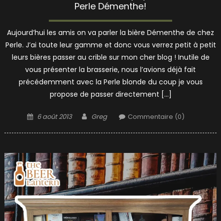
Perle Démenthe!
Aujourd’hui les amis on va parler la bière Démenthe de chez
Perle. J’ai toute leur gamme et donc vous verrez petit à petit
leurs bières passer au crible sur mon cher blog ! Inutile de
vous présenter la brasserie, nous l’avions déjà fait
précédemment avec la Perle blonde du coup je vous
propose de passer directement […]
Posted
Author
6 août 2013
Greg
Commentaire (0)
on