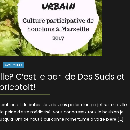
Actualités
lle? C’est le pari de Des Suds et
bricotoit!
oublon et de bulles! Je vais vous parler d’un projet sur ma ville,
t la peine d’être médiatisé. Vous connaissez tous le houblon je
usqu’à 10m de haut!) qui donne l’amertume à votre bière […]