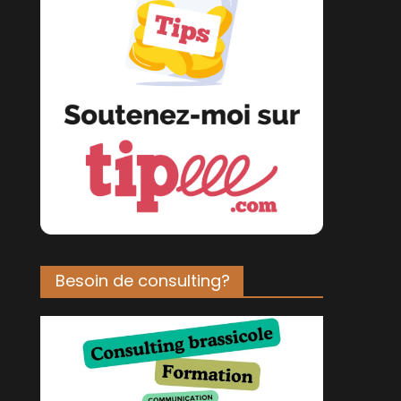
Besoin de consulting?