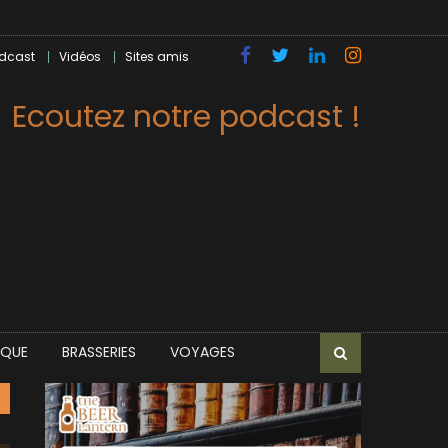
dcast
Vidéos
Sites amis
Ecoutez notre podcast !
IQUE
BRASSERIES
VOYAGES