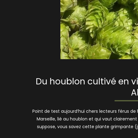
Du houblon cultivé en vi
A
Point de test aujourd’hui chers lecteurs férus de h
Marseille, lié au houblon et qui vaut clairemen
suppose, vous savez cette plante grimpante (j