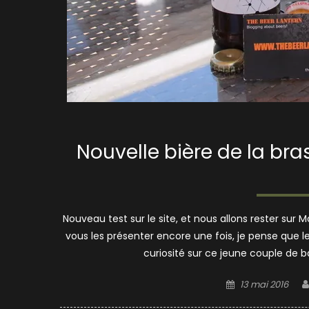
Nouvelle bière de la bra
Nouveau test sur le site, et nous allons rester sur M
vous les présenter encore une fois, je pense que le
curiosité sur ce jeune couple de b
Posted
13 mai 2016
on