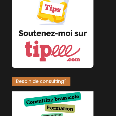
Besoin de consulting?