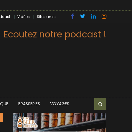
dcast
Vidéos
Sites amis
Ecoutez notre podcast !
IQUE
BRASSERIES
VOYAGES