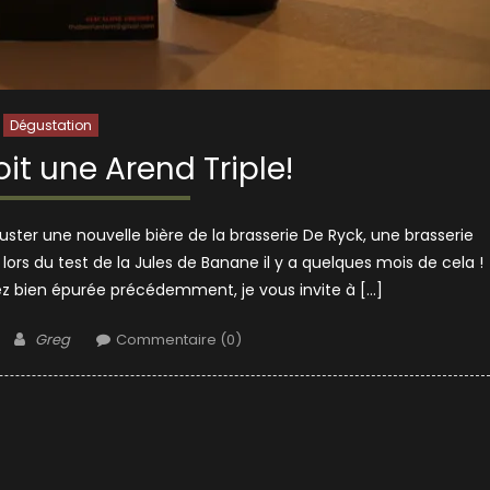
Dégustation
oit une Arend Triple!
ster une nouvelle bière de la brasserie De Ryck, une brasserie
 lors du test de la Jules de Banane il y a quelques mois de cela !
sez bien épurée précédemment, je vous invite à […]
Author
Greg
Commentaire (0)